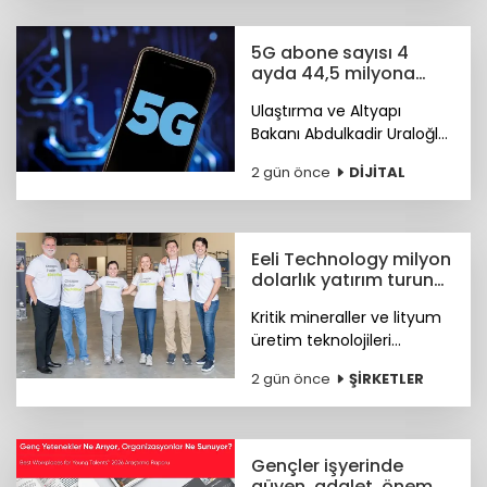
mühendislik liderlerinden
oluşan yeni bir ekip
5G abone sayısı 4
geçiyor.
ayda 44,5 milyona
ulaştı
Ulaştırma ve Altyapı
Bakanı Abdulkadir Uraloğlu,
5G abone sayısının 4 ayda
2 gün önce
DİJİTAL
44,5 milyona ulaştığını
bildirdi.
Eeli Technology milyon
dolarlık yatırım turunu
tamamladı
Kritik mineraller ve lityum
üretim teknolojileri
geliştiren Eeli Technology,
2 gün önce
ŞİRKETLER
toplam 2 milyon dolar
tutarındaki tohum öncesi
yatırım turunu tamamladı.
Gençler işyerinde
güven, adalet, önem