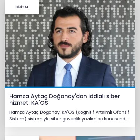
DİJİTAL
Hamza Aytaç Doğanay'dan iddialı siber
hizmet: KA'OS
Hamza Aytaç Doğanay, KA'OS (Kognitif Artırımlı Ofansif
Sistem) sistemiyle siber güvenlik yazılımları konusunda
iddialı.