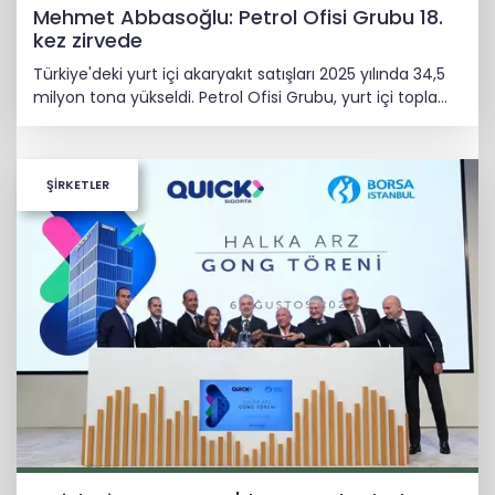
Mehmet Abbasoğlu: Petrol Ofisi Grubu 18.
kez zirvede
Türkiye'deki yurt içi akaryakıt satışları 2025 yılında 34,5
milyon tona yükseldi. Petrol Ofisi Grubu, yurt içi toplam
satışlarda 2025 yılını da zirvede kapattı.
ŞİRKETLER