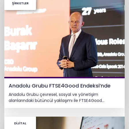
ŞİRKETLER
Anadolu Grubu FTSE4Good Endeksi’nde
Anadolu Grubu çevresel, sosyal ve yönetişim
alanlarındaki bütüncül yaklaşımı ile FTSE4Good
Endeksi’nde.
DİJİTAL