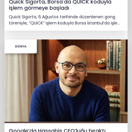
Quick Sigorta, Borsa'da QUICK koduyla
işlem görmeye başladı
Quick Sigorta, 6 Ağustos tarihinde düzenlenen gong
töreniyle, “QUICK” işlem koduyla Borsa İstanbul’da işlem
görmeye başladı.
DÜNYA
Google’da Hassabis CEO’luğu bıraktı