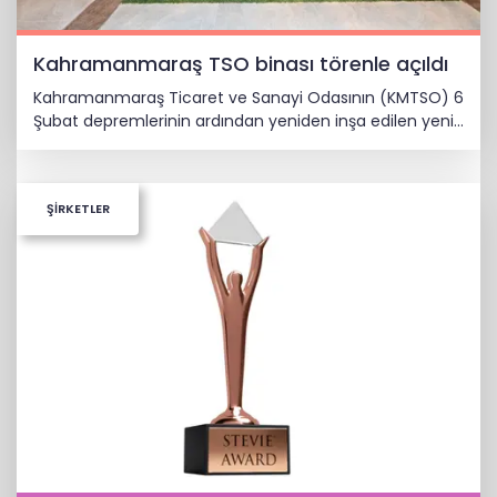
Kahramanmaraş TSO binası törenle açıldı
Kahramanmaraş Ticaret ve Sanayi Odasının (KMTSO) 6
Şubat depremlerinin ardından yeniden inşa edilen yeni
hizmet binası düzenlenen törenle hizmete açıldı.
ŞİRKETLER