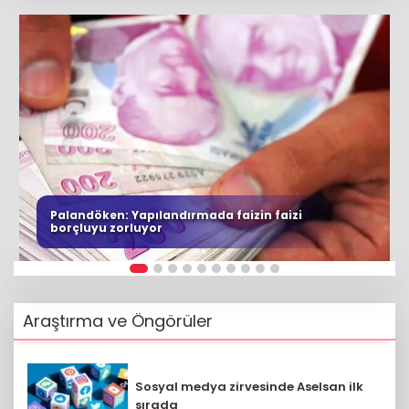
Palandöken: Yapılandırmada faizin faizi
borçluyu zorluyor
Araştırma ve Öngörüler
Sosyal medya zirvesinde Aselsan ilk
sırada