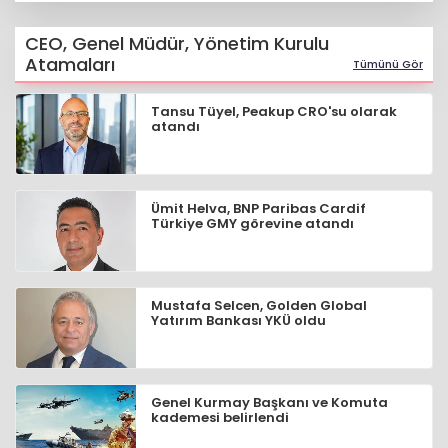
CEO, Genel Müdür, Yönetim Kurulu
Atamaları
Tümünü Gör
Tansu Tüyel, Peakup CRO'su olarak
atandı
Ümit Helva, BNP Paribas Cardif
Türkiye GMY görevine atandı
Mustafa Selcen, Golden Global
Yatırım Bankası YKÜ oldu
Genel Kurmay Başkanı ve Komuta
kademesi belirlendi