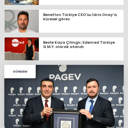
Benetton Türkiye CEO'su İdris Onay’a
küresel görev
Beste Kaya Çilingir, Edenred Türkiye
G.M.Y. olarak atandı
GÜNDEM