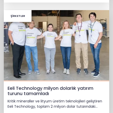
tasarım ve mühendislik liderlerinden oluşan yeni bir ekip
geçiyor.
ŞİRKETLER
Eeli Technology milyon dolarlık yatırım
turunu tamamladı
Kritik mineraller ve lityum üretim teknolojileri geliştiren
Eeli Technology, toplam 2 milyon dolar tutarındaki
tohum öncesi yatırım turunu tamamladı.