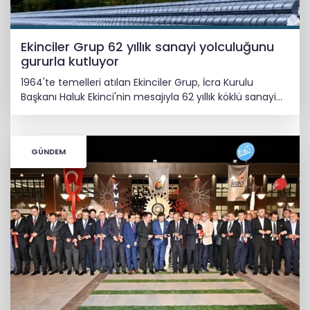
Ekinciler Grup 62 yıllık sanayi yolculuğunu
gururla kutluyor
1964'te temelleri atılan Ekinciler Grup, İcra Kurulu
Başkanı Haluk Ekinci'nin mesajıyla 62 yıllık köklü sanayi
mirasını ve küresel vizyonunu gururla paylaştı.
GÜNDEM