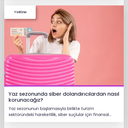
TURİZM
Yaz sezonunda siber dolandırıcılardan nasıl
korunacağız?
Yaz sezonunun başlamasıyla birlikte turizm
sektöründeki hareketlilik, siber suçlular için finansal
kazanç odaklı yeni fırsat kapıları açtı. Peki nasıl
korunacağız?