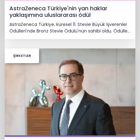
AstraZeneca Türkiye'nin yan haklar
yaklaşımına uluslararası ödül
AstraZeneca Türkiye, küresel 11. Stevie Büyük İşverenler
Ödülleri'nde Bronz Stevie Ödülü'nün sahibi oldu. Ödüller
28 Ekim'de Paris'te verilecek.
ŞİRKETLER