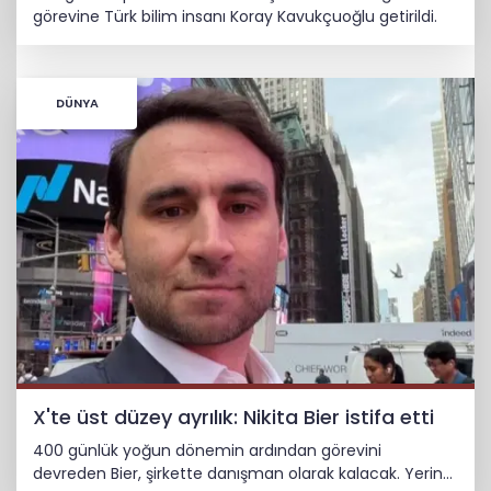
görevine Türk bilim insanı Koray Kavukçuoğlu getirildi.
DÜNYA
X'te üst düzey ayrılık: Nikita Bier istifa etti
400 günlük yoğun dönemin ardından görevini
devreden Bier, şirkette danışman olarak kalacak. Yerine