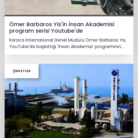
Ömer Barbaros Yis'in İnsan Akademisi
program serisi Youtube'de
Karaca International Genel Müdürü Ömer Barbaros Yis,
YouTube'da başlattığı 'İnsan Akademisi' programının
gelirleriyle bir burs fonu oluşturmayı hedefliyor.
ŞİRKETLER