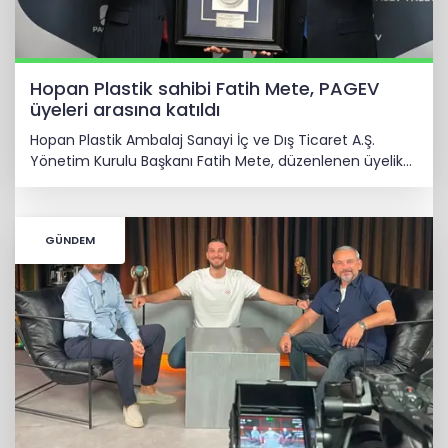
Hopan Plastik sahibi Fatih Mete, PAGEV
üyeleri arasına katıldı
Hopan Plastik Ambalaj Sanayi İç ve Dış Ticaret A.Ş.
Yönetim Kurulu Başkanı Fatih Mete, düzenlenen üyelik
beratı takdimiyle Pagev üyeleri arasına katıldı.
GÜNDEM