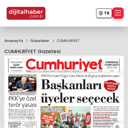
TR
Anasayfa
Gazeteler
CUMHURİYET
CUMHURİYET Gazetesi