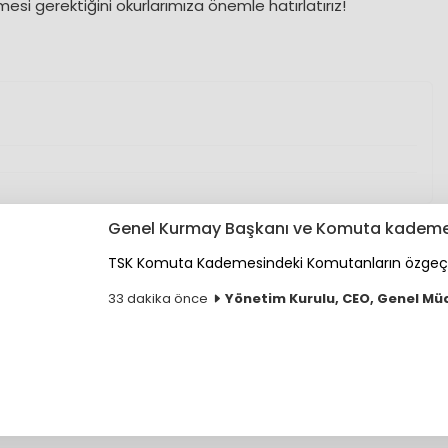
si gerektiğini okurlarımıza önemle hatırlatırız!
Genel Kurmay Başkanı ve Komuta kademesi
TSK Komuta Kademesindeki Komutanların özgeçmi
33 dakika önce
Yönetim Kurulu, CEO, Genel Mü