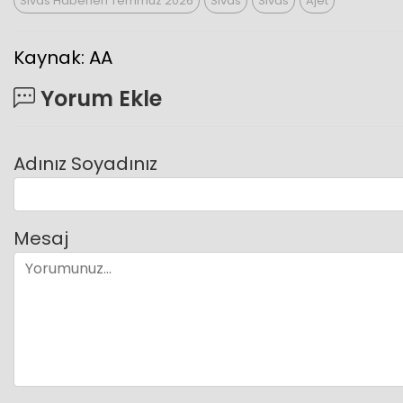
Sivas Haberleri Temmuz 2026
Sivas
Sivas
Ajet
Kaynak: AA
Yorum Ekle
Adınız Soyadınız
Mesaj