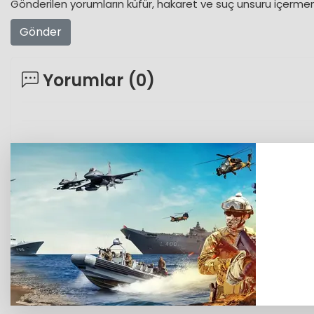
Gönderilen yorumların küfür, hakaret ve suç unsuru içermeme
Gönder
Yorumlar (
0
)