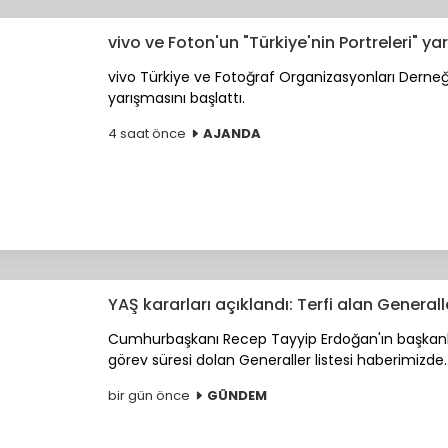
vivo ve Foton'un "Türkiye'nin Portreleri" y
vivo Türkiye ve Fotoğraf Organizasyonları Derneği
yarışmasını başlattı.
4 saat önce
AJANDA
YAŞ kararları açıklandı: Terfi alan General
Cumhurbaşkanı Recep Tayyip Erdoğan'ın başkanlık e
görev süresi dolan Generaller listesi haberimizde..
bir gün önce
GÜNDEM