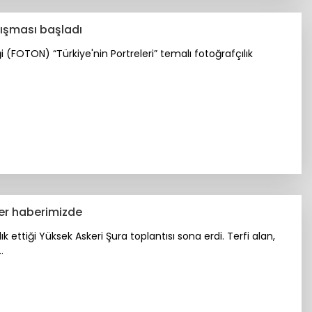
arışması başladı
 (FOTON) “Türkiye'nin Portreleri” temalı fotoğrafçılık
ler haberimizde
ttiği Yüksek Askeri Şura toplantısı sona erdi. Terfi alan,
.