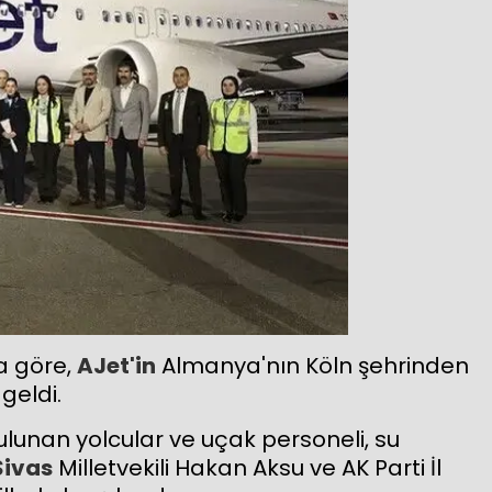
a göre,
AJet'in
Almanya'nın Köln şehrinden
geldi.
lunan yolcular ve uçak personeli, su
Sivas
Milletvekili Hakan Aksu ve AK Parti İl