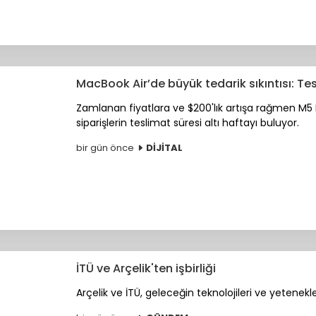
MacBook Air’de büyük tedarik sıkıntısı: Te
Zamlanan fiyatlara ve $200'lık artışa rağmen M5 
siparişlerin teslimat süresi altı haftayı buluyor.
bir gün önce
DİJİTAL
İTÜ ve Arçelik'ten işbirliği
Arçelik ve İTÜ, geleceğin teknolojileri ve yetenekleri