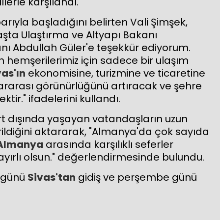
lerle karşılandı.
arıyla başladığını belirten Vali Şimşek,
ta Ulaştırma ve Altyapı Bakanı
anı Abdullah Güler'e teşekkür ediyorum.
 hemşerilerimiz için sadece bir ulaşım
vas'ın
ekonomisine, turizmine ve ticaretine
ararası görünürlüğünü artıracak ve şehre
tir." ifadelerini kullandı.
urt dışında yaşayan vatandaşların uzun
rildiğini aktararak, "Almanya'da çok sayıda
Almanya
arasında karşılıklı seferler
yırlı olsun." değerlendirmesinde bulundu.
a günü
Sivas'tan
gidiş ve perşembe günü