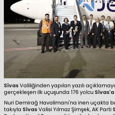
Sivas
Valiliğinden yapılan yazılı açıklamay
gerçekleşen ilk uçuşunda 176 yolcu
Sivas'a
Nuri Demirağ Havalimanı'na inen uçakta bu
takıyla
Sivas
Valisi Yılmaz Şimşek, AK Parti