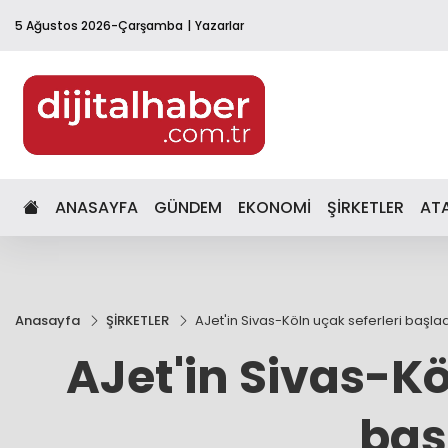
5 Ağustos 2026-Çarşamba
Yazarlar
ANASAYFA
GÜNDEM
EKONOMİ
ŞİRKETLER
AT
Anasayfa
ŞİRKETLER
AJet'in Sivas-Köln uçak seferleri başlad
AJet'in Sivas-Kö
baş