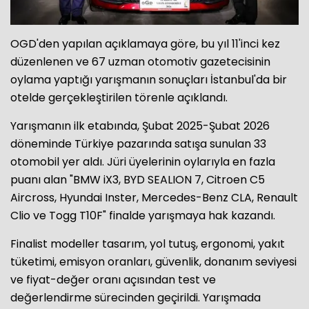
OGD'den yapılan açıklamaya göre, bu yıl 11'inci kez
düzenlenen ve 67 uzman otomotiv gazetecisinin
oylama yaptığı yarışmanın sonuçları İstanbul'da bir
otelde gerçekleştirilen törenle açıklandı.
Yarışmanın ilk etabında, Şubat 2025-Şubat 2026
döneminde Türkiye pazarında satışa sunulan 33
otomobil yer aldı. Jüri üyelerinin oylarıyla en fazla
puanı alan "BMW iX3, BYD SEALION 7, Citroen C5
Aircross, Hyundai Inster, Mercedes-Benz CLA, Renault
Clio ve Togg T10F" finalde yarışmaya hak kazandı.
Finalist modeller tasarım, yol tutuş, ergonomi, yakıt
tüketimi, emisyon oranları, güvenlik, donanım seviyesi
ve fiyat-değer oranı açısından test ve
değerlendirme sürecinden geçirildi. Yarışmada