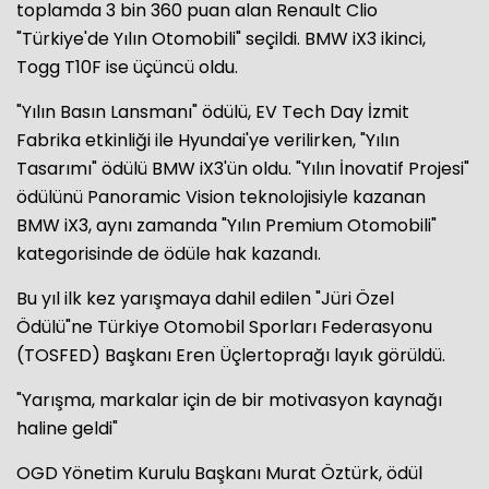
toplamda 3 bin 360 puan alan Renault Clio
"Türkiye'de Yılın Otomobili" seçildi. BMW iX3 ikinci,
Togg T10F ise üçüncü oldu.
"Yılın Basın Lansmanı" ödülü, EV Tech Day İzmit
Fabrika etkinliği ile Hyundai'ye verilirken, "Yılın
Tasarımı" ödülü BMW iX3'ün oldu. "Yılın İnovatif Projesi"
ödülünü Panoramic Vision teknolojisiyle kazanan
BMW iX3, aynı zamanda "Yılın Premium Otomobili"
kategorisinde de ödüle hak kazandı.
Bu yıl ilk kez yarışmaya dahil edilen "Jüri Özel
Ödülü"ne Türkiye Otomobil Sporları Federasyonu
(TOSFED) Başkanı Eren Üçlertoprağı layık görüldü.
"Yarışma, markalar için de bir motivasyon kaynağı
haline geldi"
OGD Yönetim Kurulu Başkanı Murat Öztürk, ödül