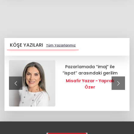
KÖŞE YAZILARI
Tüm Yazarlarımız
Pazarlamada “imaj” ile
“ispat” arasındaki gerilim
Misafir Yazar - Yaprak
Özer