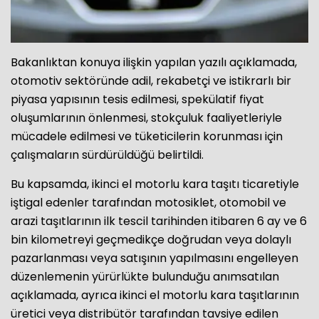
Bakanlıktan konuya ilişkin yapılan yazılı açıklamada,
otomotiv sektöründe adil, rekabetçi ve istikrarlı bir
piyasa yapısının tesis edilmesi, spekülatif fiyat
oluşumlarının önlenmesi, stokçuluk faaliyetleriyle
mücadele edilmesi ve tüketicilerin korunması için
çalışmaların sürdürüldüğü belirtildi.
Bu kapsamda, ikinci el motorlu kara taşıtı ticaretiyle
iştigal edenler tarafından motosiklet, otomobil ve
arazi taşıtlarının ilk tescil tarihinden itibaren 6 ay ve 6
bin kilometreyi geçmedikçe doğrudan veya dolaylı
pazarlanması veya satışının yapılmasını engelleyen
düzenlemenin yürürlükte bulunduğu anımsatılan
açıklamada, ayrıca ikinci el motorlu kara taşıtlarının
üretici veya distribütör tarafından tavsiye edilen