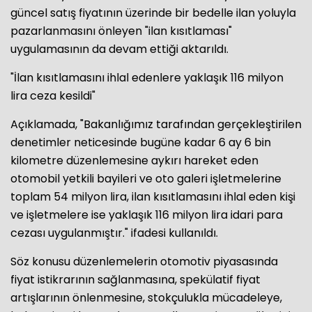
güncel satış fiyatının üzerinde bir bedelle ilan yoluyla
pazarlanmasını önleyen "ilan kısıtlaması"
uygulamasının da devam ettiği aktarıldı.
"İlan kısıtlamasını ihlal edenlere yaklaşık 116 milyon
lira ceza kesildi"
Açıklamada, "Bakanlığımız tarafından gerçekleştirilen
denetimler neticesinde bugüne kadar 6 ay 6 bin
kilometre düzenlemesine aykırı hareket eden
otomobil yetkili bayileri ve oto galeri işletmelerine
toplam 54 milyon lira, ilan kısıtlamasını ihlal eden kişi
ve işletmelere ise yaklaşık 116 milyon lira idari para
cezası uygulanmıştır." ifadesi kullanıldı.
Söz konusu düzenlemelerin otomotiv piyasasında
fiyat istikrarının sağlanmasına, spekülatif fiyat
artışlarının önlenmesine, stokçulukla mücadeleye,