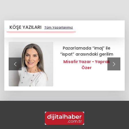
KÖŞE YAZILARI
Tüm Yazarlarımız
Pazarlamada “imaj” ile
“ispat” arasındaki gerilim
Misafir Yazar - Yaprak
Özer