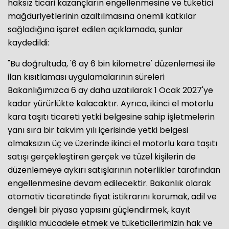
haksız ticari kazançların engellenmesine ve tüketici
mağduriyetlerinin azaltılmasına önemli katkılar
sağladığına işaret edilen açıklamada, şunlar
kaydedildi:
"Bu doğrultuda, '6 ay 6 bin kilometre' düzenlemesi ile
ilan kısıtlaması uygulamalarının süreleri
Bakanlığımızca 6 ay daha uzatılarak 1 Ocak 2027'ye
kadar yürürlükte kalacaktır. Ayrıca, ikinci el motorlu
kara taşıtı ticareti yetki belgesine sahip işletmelerin
yanı sıra bir takvim yılı içerisinde yetki belgesi
olmaksızın üç ve üzerinde ikinci el motorlu kara taşıtı
satışı gerçekleştiren gerçek ve tüzel kişilerin de
düzenlemeye aykırı satışlarının noterlikler tarafından
engellenmesine devam edilecektir. Bakanlık olarak
otomotiv ticaretinde fiyat istikrarını korumak, adil ve
dengeli bir piyasa yapısını güçlendirmek, kayıt
dışılıkla mücadele etmek ve tüketicilerimizin hak ve