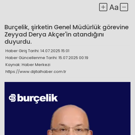
Burçelik, şirketin Genel Müdürlük görevine
Zeyyad Derya Akçer'in atandığını
duyurdu.
Haber Giriş Tarihi: 14.07.2025 15:01
Haber Güncellenme Tarihi: 15.07.2025 00:19
Kaynak: Haber Merkezi
https://www.dijitalhaber.com.tr