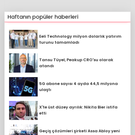
Haftanın popüler haberleri
Eeli Technology milyon dolarlık yatırım
turunu tamamladı
Tansu Tüyel, Peakup CRO'su olarak
atandı
5G abone sayısı 4 ayda 44,5 milyona
ulaştı
X'te üst düzey ayrılık: Nikita Bier istifa
etti
Geçiş çözümleri şirketi Assa Abloy yeni