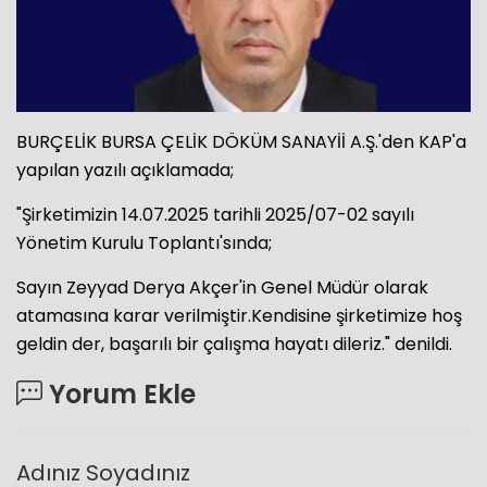
BURÇELİK BURSA ÇELİK DÖKÜM SANAYİİ A.Ş.'den KAP'a
yapılan yazılı açıklamada;
"Şirketimizin 14.07.2025 tarihli 2025/07-02 sayılı
Yönetim Kurulu Toplantı'sında;
Sayın Zeyyad Derya Akçer'in Genel Müdür olarak
atamasına karar verilmiştir.Kendisine şirketimize hoş
geldin der, başarılı bir çalışma hayatı dileriz." denildi.
Yorum Ekle
Adınız Soyadınız