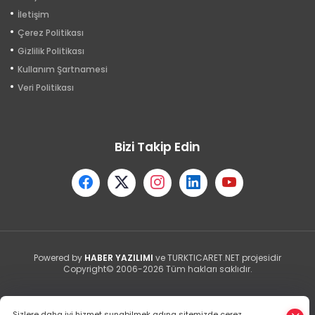
İletişim
Çerez Politikası
Gizlilik Politikası
Kullanım Şartnamesi
Veri Politikası
Bizi Takip Edin
Powered by
HABER YAZILIMI
ve TURKTICARET.NET projesidir
Copyright© 2006-2026 Tüm hakları saklıdır.
Sizlere daha iyi hizmet sunabilmek adına sitemizde çerez