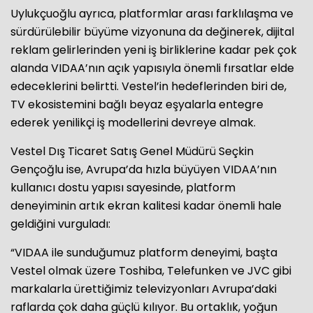
Uylukçuoğlu ayrıca, platformlar arası farklılaşma ve
sürdürülebilir büyüme vizyonuna da değinerek, dijital
reklam gelirlerinden yeni iş birliklerine kadar pek çok
alanda VIDAA’nın açık yapısıyla önemli fırsatlar elde
edeceklerini belirtti. Vestel’in hedeflerinden biri de,
TV ekosistemini bağlı beyaz eşyalarla entegre
ederek yenilikçi iş modellerini devreye almak.
Vestel Dış Ticaret Satış Genel Müdürü Seçkin
Gençoğlu ise, Avrupa’da hızla büyüyen VIDAA’nın
kullanıcı dostu yapısı sayesinde, platform
deneyiminin artık ekran kalitesi kadar önemli hale
geldiğini vurguladı:
“VIDAA ile sunduğumuz platform deneyimi, başta
Vestel olmak üzere Toshiba, Telefunken ve JVC gibi
markalarla ürettiğimiz televizyonları Avrupa’daki
raflarda çok daha güçlü kılıyor. Bu ortaklık, yoğun