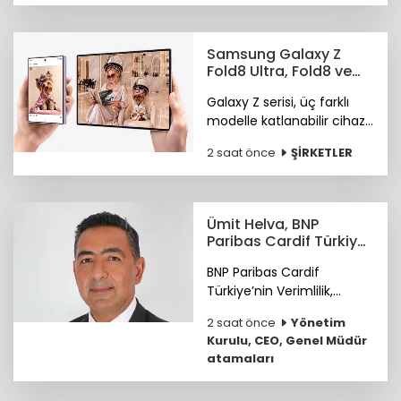
Instagram ve TikTok'un
ürün keşfi konusunda
önde olduğunu öne
Samsung Galaxy Z
çıkardı.
Fold8 Ultra, Fold8 ve
Flip8 teknoloji
Galaxy Z serisi, üç farklı
marketlerde
modelle katlanabilir cihaz
deneyiminde yeni bir
2 saat önce
ŞİRKETLER
sayfa açıyor.
Ümit Helva, BNP
Paribas Cardif Türkiye
GMY görevine atandı
BNP Paribas Cardif
Türkiye’nin Verimlilik,
Teknoloji ve
2 saat önce
Yönetim
Operasyondan Sorumlu
Kurulu, CEO, Genel Müdür
Genel Müdür Yardımcılığı
atamaları
görevine Ümit Helva
atandı.