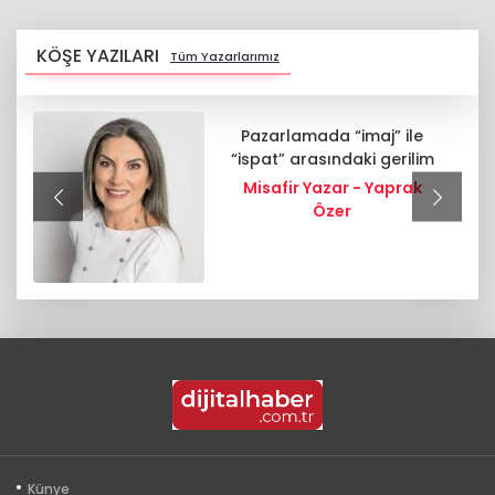
KÖŞE YAZILARI
Tüm Yazarlarımız
Pazarlamada “imaj” ile
“ispat” arasındaki gerilim
Misafir Yazar - Yaprak
Özer
Künye