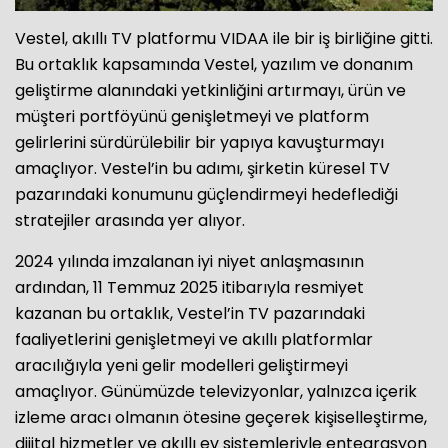
Vestel, akıllı TV platformu VIDAA ile bir iş birliğine gitti.
Bu ortaklık kapsamında Vestel, yazılım ve donanım
geliştirme alanındaki yetkinliğini artırmayı, ürün ve
müşteri portföyünü genişletmeyi ve platform
gelirlerini sürdürülebilir bir yapıya kavuşturmayı
amaçlıyor. Vestel’in bu adımı, şirketin küresel TV
pazarındaki konumunu güçlendirmeyi hedeflediği
stratejiler arasında yer alıyor.
2024 yılında imzalanan iyi niyet anlaşmasının
ardından, 11 Temmuz 2025 itibarıyla resmiyet
kazanan bu ortaklık, Vestel’in TV pazarındaki
faaliyetlerini genişletmeyi ve akıllı platformlar
aracılığıyla yeni gelir modelleri geliştirmeyi
amaçlıyor. Günümüzde televizyonlar, yalnızca içerik
izleme aracı olmanın ötesine geçerek kişiselleştirme,
dijital hizmetler ve akıllı ev sistemleriyle entegrasyon