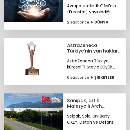
130,2 milyar avro
Avrupa İstatistik Ofisi'nin
(Eurostat) yayınladığı
verilere göre, geçen yıl AB
2 saat önce
DÜNYA
çapında AR-GE'ye yönelik
toplam kamu bütçe
tahsisi 130,2 milyar avroyu
buldu.
AstraZeneca
Türkiye'nin yan haklar
yaklaşımına
AstraZeneca Türkiye,
uluslararası ödül
küresel 11. Stevie Büyük
İşverenler Ödülleri'nde
6 saat önce
ŞİRKETLER
Bronz Stevie Ödülü'nün
sahibi oldu. Ödüller 28
Ekim'de Paris'te verilecek.
Sanipak, artık
Malezya'lı Arch
Peninsula şirketinin
Selpak, Solo, Uni Baby,
OKEY, Detan ve Defans
gibi markaları bünyesinde