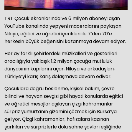
TRT Çocuk ekranlarında ve 6 milyon aboneyi aşan
YouTube kanalında yepyeni maceralarını paylaşan
Niloya, eğitici ve öğretici içerikleri ile 7’den 70’e
herkesin büyük beğenisini kazanmaya devam ediyor.
Her ay farklı şehirlerdeki müzikalleri ve gösterileri
aracılığıyla yaklaşık 1,2 milyon çocuğa mutluluk
dünyasının kapılarını açan Niloya ve arkadaşları,
Türkiye’yi karış karış dolaşmaya devam ediyor.
Çocuklara doğru beslenme, kişisel bakım, çevre
bilinci ve hayvan sevgisi gibi hayati konularda eğitici
ve öğretici mesajlar aşılayan çizgi kahramanlar
sürpriz yumurtanın gizemini çözmek için Bursa’ya
geliyor. Çizgi kahramanlar, hafızalara kazınan
şarkıları ve sürprizlerle dolu sahne şovları eşliğinde