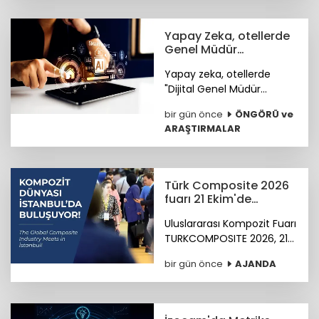
Yapay Zeka, otellerde
Genel Müdür
Yardımcısı olmaya
Yapay zeka, otellerde
hazırlanıyor
"Dijital Genel Müdür
Yardımcısı" olmaya
bir gün önce
ÖNGÖRÜ ve
hazırlanıyor.
ARAŞTIRMALAR
Türk Composite 2026
fuarı 21 Ekim'de
başlıyor
Uluslararası Kompozit Fuarı
TURKCOMPOSITE 2026, 21-
23 Ekim 2026 tarihlerinde
bir gün önce
AJANDA
İstanbul Fuar Merkezi’nde
düzenlenecek.