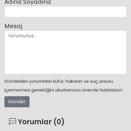
Adınız Soyadınız
Mesaj
Gönderilen yorumların küfür, hakaret ve suç unsuru
içermemesi gerektiğini okurlarımıza önemle hatırlatırız!
Gönder
Yorumlar (
0
)