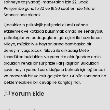
sahneye taşıyacağı maceraları için 22 Ocak
Perşembe günü 15.30 ve 18.30 saatlerinde Nilüfer
Sahnesi’nde olacak.
Çocukların psikolojik gelişimini olumlu yönde
etkilemek ve katkıda bulunmak amacı ile senaryosu
psikologlar ve pedagogların görüşleri ile hazırlanan
Niloya, müzikaliyle hayranlarına bambaşka bir
deneyim yaşatacak. Niloya ile arkadaşı Mete
tesadüfen buldukları ve yumurta olduğundan emin
oldukları renkli bir sürprizle karşılaşırlar. Buldukları
şeyin neyin yumurtası olduğunu bulmak için eğlenceli
ve maceralı bir yolculuğa çıkarlar. Günün sonunda ise
beklemedikleri bir cevap ile karşılaşırlar.
Yorum Ekle