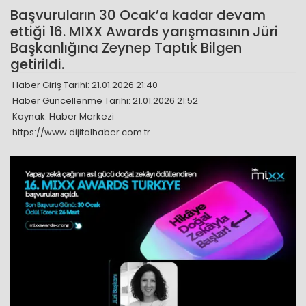
Başvuruların 30 Ocak’a kadar devam
ettiği 16. MIXX Awards yarışmasının Jüri
Başkanlığına Zeynep Taptık Bilgen
getirildi.
Haber Giriş Tarihi: 21.01.2026 21:40
Haber Güncellenme Tarihi: 21.01.2026 21:52
Kaynak: Haber Merkezi
https://www.dijitalhaber.com.tr