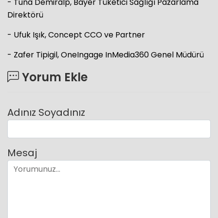
- Tuna Demiralp, Bayer Tüketici Sağlığı Pazarlama
Direktörü
- Ufuk Işık, Concept CCO ve Partner
- Zafer Tipigil, OneIngage InMedia360 Genel Müdürü
Yorum Ekle
Adınız Soyadınız
Mesaj