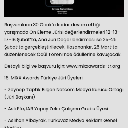
Başvuruların 30 Ocak’a kadar devam ettiği
yarışmada Ön Eleme Jürisi değerlendirmeleri 12–13–
17–18 Şubat’ta, Ana Jüri Değerlendirmesi ise 25–26
Şubat’ta gerçekleştirilecek. Kazananlar, 26 Mart’ta
düzenlenecek Ödül Töreni’nde ödüllerine kavuşacak.
Detaylı bilgi ve başvuru için: www.mixxawards-tr.org
16. MIXX Awards Türkiye Jüri Üyeleri:
- Zeynep Taptık Bilgen Netcom Medya Kurucu Ortağı
(Jüri Başkanı)
- Aslı Efe, IAB Yapay Zeka Çalışma Grubu Üyesi
- Aslıhan Albayrak, Turkuvaz Medya Reklam Genel
Müdürü