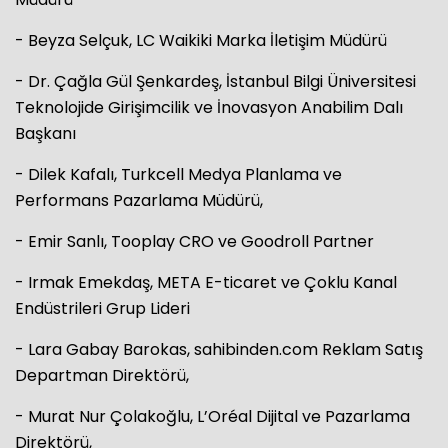
- Beyza Selçuk, LC Waikiki Marka İletişim Müdürü
- Dr. Çağla Gül Şenkardeş, İstanbul Bilgi Üniversitesi
Teknolojide Girişimcilik ve İnovasyon Anabilim Dalı
Başkanı
- Dilek Kafalı, Turkcell Medya Planlama ve
Performans Pazarlama Müdürü,
- Emir Sanlı, Tooplay CRO ve Goodroll Partner
- Irmak Emekdaş, META E-ticaret ve Çoklu Kanal
Endüstrileri Grup Lideri
- Lara Gabay Barokas, sahibinden.com Reklam Satış
Departman Direktörü,
- Murat Nur Çolakoğlu, L’Oréal Dijital ve Pazarlama
Direktörü,