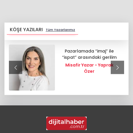
KÖŞE YAZILARI
Tüm Yazarlarımız
Pazarlamada “imaj” ile
“ispat” arasındaki gerilim
Misafir Yazar - Yaprak
Özer