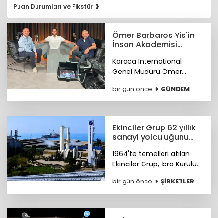
›
Puan Durumları ve Fikstür
Ömer Barbaros Yis'in
İnsan Akademisi
program serisi
Karaca International
Youtube'de
Genel Müdürü Ömer
Barbaros Yis, YouTube'da
bir gün önce
GÜNDEM
başlattığı 'İnsan Akademisi'
programının gelirleriyle bir
burs fonu oluşturmayı
hedefliyor.
Ekinciler Grup 62 yıllık
sanayi yolculuğunu
gururla kutluyor
1964'te temelleri atılan
Ekinciler Grup, İcra Kurulu
Başkanı Haluk Ekinci'nin
bir gün önce
ŞİRKETLER
mesajıyla 62 yıllık köklü
sanayi mirasını ve küresel
vizyonunu gururla paylaştı.