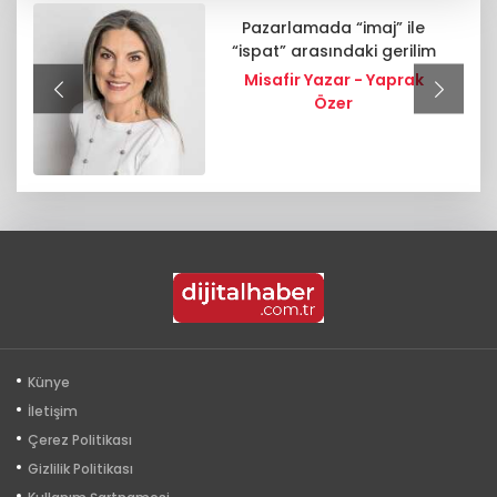
Pazarlamada “imaj” ile
“ispat” arasındaki gerilim
Misafir Yazar - Yaprak
Özer
Künye
İletişim
Çerez Politikası
Gizlilik Politikası