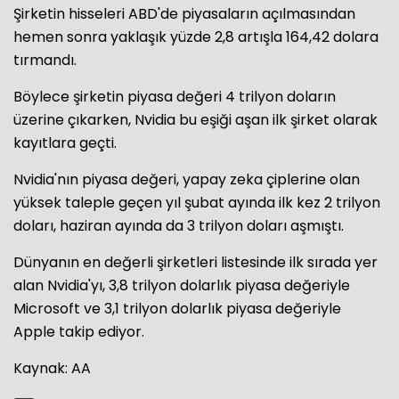
Şirketin hisseleri ABD'de piyasaların açılmasından
hemen sonra yaklaşık yüzde 2,8 artışla 164,42 dolara
tırmandı.
Böylece şirketin piyasa değeri 4 trilyon doların
üzerine çıkarken, Nvidia bu eşiği aşan ilk şirket olarak
kayıtlara geçti.
Nvidia'nın piyasa değeri, yapay zeka çiplerine olan
yüksek taleple geçen yıl şubat ayında ilk kez 2 trilyon
doları, haziran ayında da 3 trilyon doları aşmıştı.
Dünyanın en değerli şirketleri listesinde ilk sırada yer
alan Nvidia'yı, 3,8 trilyon dolarlık piyasa değeriyle
Microsoft ve 3,1 trilyon dolarlık piyasa değeriyle
Apple takip ediyor.
Kaynak: AA