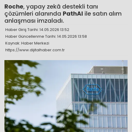
Roche
, yapay zekâ destekli tanı
çözümleri alanında
PathAI
ile satın alım
anlaşması imzaladı.
Haber Giriş Tarihi: 14.05.2026 13:52
Haber Güncellenme Tarihi: 14.05.2026 13:58
Kaynak: Haber Merkezi
https://www.dijitalhaber.com.tr