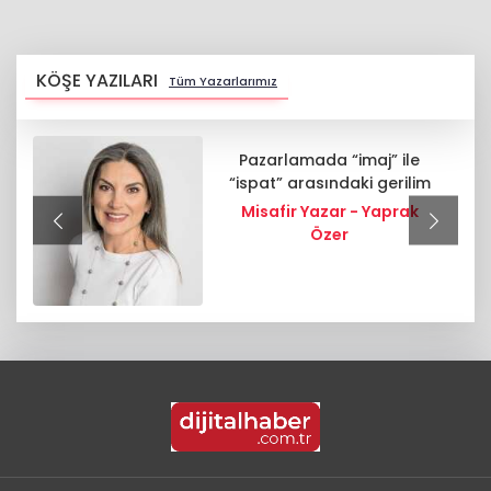
KÖŞE YAZILARI
Tüm Yazarlarımız
Pazarlamada “imaj” ile
“ispat” arasındaki gerilim
Misafir Yazar - Yaprak
Özer