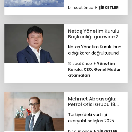
toplam yolcu sayısı geçen
bir saat önce
ŞİRKETLER
yılın aynı dönemine göre
yüzde 5,4 artışla 54
milyona ulaştı.
Netaş Yönetim Kurulu
Başkanlığı görevine Zhi
Ling getirildi
Netaş Yönetim Kurulu’nun
aldığı karar doğrultusunda
Zhi Ling, yapılacak ilk Genel
19 saat önce
Yönetim
Kurul Toplantısı’nda
Kurulu, CEO, Genel Müdür
ortakların onayına
atamaları
sunulmak üzere YK
Başkanı olarak atandı.
Mehmet Abbasoğlu:
Petrol Ofisi Grubu 18.
kez zirvede
Türkiye'deki yurt içi
akaryakıt satışları 2025
yılında 34,5 milyon tona
bir gün önce
ŞİRKETLER