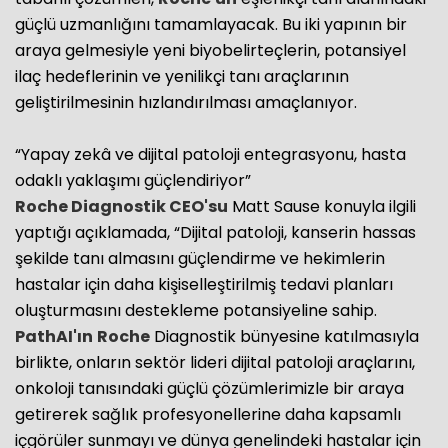
güçlü uzmanlığını tamamlayacak. Bu iki yapının bir
araya gelmesiyle yeni biyobelirteçlerin, potansiyel
ilaç hedeflerinin ve yenilikçi tanı araçlarının
geliştirilmesinin hızlandırılması amaçlanıyor.
“Yapay zekâ ve dijital patoloji entegrasyonu, hasta
odaklı yaklaşımı güçlendiriyor”
Roche
Diagnostik CEO'su
Matt Sause konuyla ilgili
yaptığı açıklamada, “Dijital patoloji, kanserin hassas
şekilde tanı almasını güçlendirme ve hekimlerin
hastalar için daha kişiselleştirilmiş tedavi planları
oluşturmasını destekleme potansiyeline sahip.
PathAI'ın
Roche
Diagnostik bünyesine katılmasıyla
birlikte, onların sektör lideri dijital patoloji araçlarını,
onkoloji tanısındaki güçlü çözümlerimizle bir araya
getirerek sağlık profesyonellerine daha kapsamlı
içgörüler sunmayı ve dünya genelindeki hastalar için