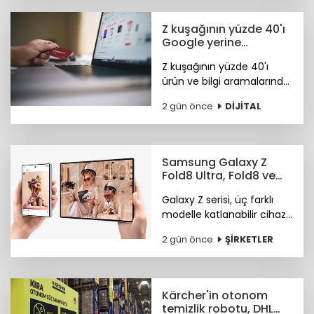
Z kuşağının yüzde 40'ı
Google yerine
Tiktok'ta arama
Z kuşağının yüzde 40'ı
yapıyor
ürün ve bilgi aramalarında
TikTok'u tercih ediyor.
2 gün önce
DİJİTAL
Araştırma ayrıca
Instagram ve TikTok'un
ürün keşfi konusunda
önde olduğunu öne
Samsung Galaxy Z
çıkardı.
Fold8 Ultra, Fold8 ve
Flip8 teknoloji
Galaxy Z serisi, üç farklı
marketlerde
modelle katlanabilir cihaz
deneyiminde yeni bir
2 gün önce
ŞİRKETLER
sayfa açıyor.
Kärcher'in otonom
temizlik robotu, DHL