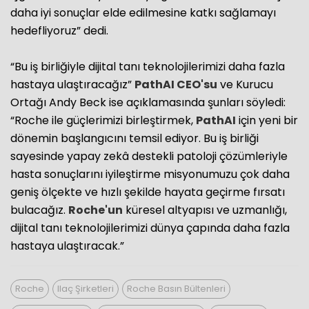
daha iyi sonuçlar elde edilmesine katkı sağlamayı
hedefliyoruz” dedi.
“Bu iş birliğiyle dijital tanı teknolojilerimizi daha fazla
hastaya ulaştıracağız”
PathAI
CEO'su
ve Kurucu
Ortağı Andy Beck ise açıklamasında şunları söyledi:
“Roche ile güçlerimizi birleştirmek,
PathAI
için yeni bir
dönemin başlangıcını temsil ediyor. Bu iş birliği
sayesinde yapay zekâ destekli patoloji çözümleriyle
hasta sonuçlarını iyileştirme misyonumuzu çok daha
geniş ölçekte ve hızlı şekilde hayata geçirme fırsatı
bulacağız.
Roche'un
küresel altyapısı ve uzmanlığı,
dijital tanı teknolojilerimizi dünya çapında daha fazla
hastaya ulaştıracak.”
Roche
Ilaç Şirketleri
Roche Basın Bültenleri