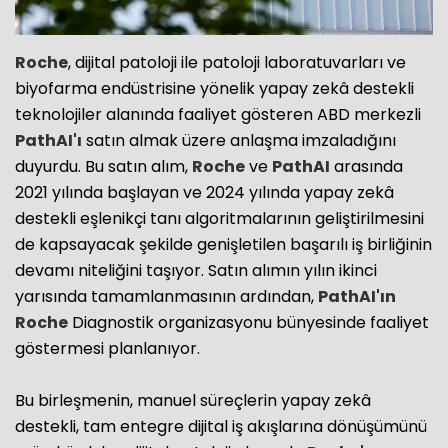
Roche
, dijital patoloji ile patoloji laboratuvarları ve
biyofarma endüstrisine yönelik yapay zekâ destekli
teknolojiler alanında faaliyet gösteren ABD merkezli
PathAI'ı
satın almak üzere anlaşma imzaladığını
duyurdu. Bu satın alım,
Roche
ve
PathAI
arasında
2021 yılında başlayan ve 2024 yılında yapay zekâ
destekli eşlenikçi tanı algoritmalarının geliştirilmesini
de kapsayacak şekilde genişletilen başarılı iş birliğinin
devamı niteliğini taşıyor. Satın alımın yılın ikinci
yarısında tamamlanmasının ardından,
PathAI'ın
Roche
Diagnostik organizasyonu bünyesinde faaliyet
göstermesi planlanıyor.
Bu birleşmenin, manuel süreçlerin yapay zekâ
destekli, tam entegre dijital iş akışlarına dönüşümünü