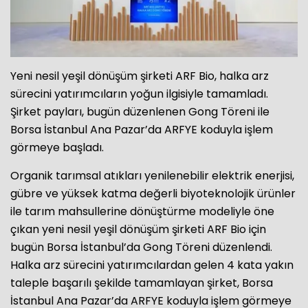
Yeni nesil yeşil dönüşüm şirketi ARF Bio, halka arz
sürecini yatırımcıların yoğun ilgisiyle tamamladı.
Şirket payları, bugün düzenlenen Gong Töreni ile
Borsa İstanbul Ana Pazar’da ARFYE koduyla işlem
görmeye başladı.
Organik tarımsal atıkları yenilenebilir elektrik enerjisi,
gübre ve yüksek katma değerli biyoteknolojik ürünler
ile tarım mahsullerine dönüştürme modeliyle öne
çıkan yeni nesil yeşil dönüşüm şirketi ARF Bio için
bugün Borsa İstanbul’da Gong Töreni düzenlendi.
Halka arz sürecini yatırımcılardan gelen 4 kata yakın
taleple başarılı şekilde tamamlayan şirket, Borsa
İstanbul Ana Pazar’da ARFYE koduyla işlem görmeye