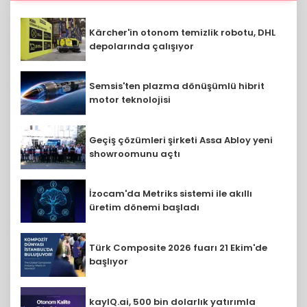
Kärcher'in otonom temizlik robotu, DHL
depolarında çalışıyor
Semsis'ten plazma dönüşümlü hibrit
motor teknolojisi
Geçiş çözümleri şirketi Assa Abloy yeni
showroomunu açtı
İzocam'da Metriks sistemi ile akıllı
üretim dönemi başladı
Türk Composite 2026 fuarı 21 Ekim'de
başlıyor
kayIQ.ai, 500 bin dolarlık yatırımla