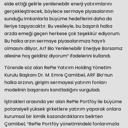
elde ettiği gelirle yenilenebilir enerji yatırımlarını
gerçekleştirecek, böylece sermaye piyasalarının
sunduğu imkanlarla büyüme hedeflerini daha da
ileriye taşıyacaktır. Bu vesileyle, bu başarılı halka
arzda emeği geçen herkese çok teşekkür ediyorum.
Bu halka arzın sermaye piyasalarımıza hayırlı
olmasını diliyor, Arf Bio Yenilenebilir Enerjiye Borsamız
ailesine hoş geldiniz diyorum” ifadelerini kullandı.
Törende söz alan RePie Yatırım Holding Yönetim
Kurulu Başkanı Dr. M. Emre Çamlıbel, ARF Bio’nun
halka arzının, girişim sermayesi yatırım fonları
modelinin başarısını kanıtladığını vurguladı.
İştirakleri arasında yer alan RePie Portföy ile büyüme
potansiyeli yüksek şirketlere yatırım yaparak onlara
kurumsal bir kimlik kazandırdıklarını belirten
Çamlıbel, “RePie Portföy yönetimindeki fonlarımızla