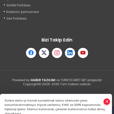
Gizlilik Politikası
Kullanım Şartnamesi
Veri Politikası
Bizi Takip Edin
Powered by
HABER YAZILIMI
ve TURKTICARET.NET projesidir
Copyright© 2006-2026 Tüm hakları saklıdır.
Sizlere daha iyi hizmet sunabilmek adına sitemizde çerez
konumlandırmaktayız. Kişisel verileriniz, KVKK ve GDPR kapsamında
toplanıp işlenir. Sitemizi kullanarak, çerezleri kullanmamızı kabul etmiş
olacaksınız.