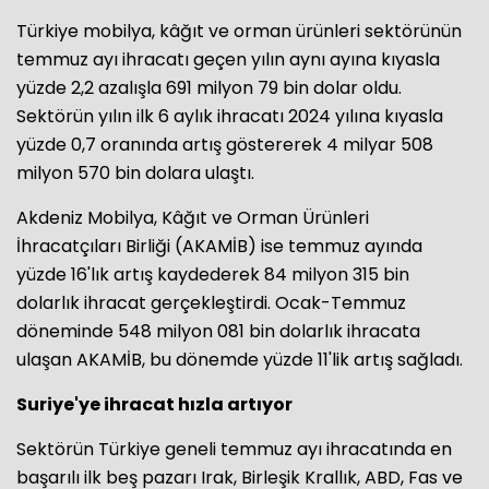
Türkiye mobilya, kâğıt ve orman ürünleri sektörünün
temmuz ayı ihracatı geçen yılın aynı ayına kıyasla
yüzde 2,2 azalışla 691 milyon 79 bin dolar oldu.
Sektörün yılın ilk 6 aylık ihracatı 2024 yılına kıyasla
yüzde 0,7 oranında artış göstererek 4 milyar 508
milyon 570 bin dolara ulaştı.
Akdeniz Mobilya, Kâğıt ve Orman Ürünleri
İhracatçıları Birliği (AKAMİB) ise temmuz ayında
yüzde 16'lık artış kaydederek 84 milyon 315 bin
dolarlık ihracat gerçekleştirdi. Ocak-Temmuz
döneminde 548 milyon 081 bin dolarlık ihracata
ulaşan AKAMİB, bu dönemde yüzde 11'lik artış sağladı.
Suriye'ye ihracat hızla artıyor
Sektörün Türkiye geneli temmuz ayı ihracatında en
başarılı ilk beş pazarı Irak, Birleşik Krallık, ABD, Fas ve