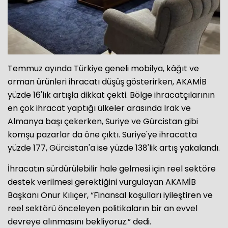
Temmuz ayında Türkiye geneli mobilya, kâğıt ve
orman ürünleri ihracatı düşüş gösterirken, AKAMİB
yüzde 16'lık artışla dikkat çekti. Bölge ihracatçılarının
en çok ihracat yaptığı ülkeler arasında Irak ve
Almanya başı çekerken, Suriye ve Gürcistan gibi
komşu pazarlar da öne çıktı. Suriye'ye ihracatta
yüzde 177, Gürcistan'a ise yüzde 138'lik artış yakalandı.
İhracatın sürdürülebilir hale gelmesi için reel sektöre
destek verilmesi gerektiğini vurgulayan AKAMİB
Başkanı Onur Kılıçer, “Finansal koşulları iyileştiren ve
reel sektörü önceleyen politikaların bir an evvel
devreye alınmasını bekliyoruz.” dedi.