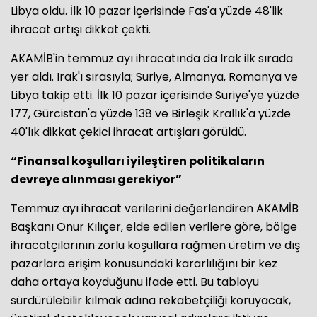
Libya oldu. İlk 10 pazar içerisinde Fas'a yüzde 48'lik
ihracat artışı dikkat çekti.
AKAMİB'in temmuz ayı ihracatında da Irak ilk sırada
yer aldı. Irak'ı sırasıyla; Suriye, Almanya, Romanya ve
Libya takip etti. İlk 10 pazar içerisinde Suriye'ye yüzde
177, Gürcistan'a yüzde 138 ve Birleşik Krallık'a yüzde
40'lık dikkat çekici ihracat artışları görüldü.
“Finansal koşulları iyileştiren politikaların
devreye alınması gerekiyor”
Temmuz ayı ihracat verilerini değerlendiren AKAMİB
Başkanı Onur Kılıçer, elde edilen verilere göre, bölge
ihracatçılarının zorlu koşullara rağmen üretim ve dış
pazarlara erişim konusundaki kararlılığını bir kez
daha ortaya koyduğunu ifade etti. Bu tabloyu
sürdürülebilir kılmak adına rekabetçiliği koruyacak,