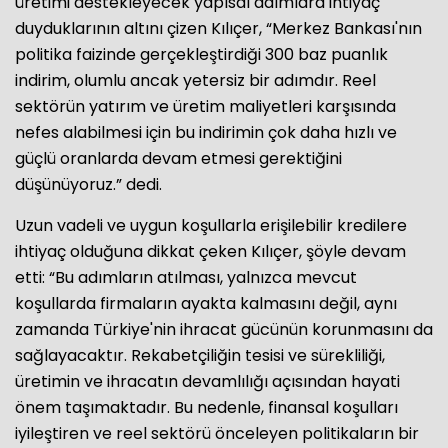
üretimi destekleyecek yapısal adımlara ihtiyaç
duyduklarının altını çizen Kılıçer, “Merkez Bankası'nın
politika faizinde gerçekleştirdiği 300 baz puanlık
indirim, olumlu ancak yetersiz bir adımdır. Reel
sektörün yatırım ve üretim maliyetleri karşısında
nefes alabilmesi için bu indirimin çok daha hızlı ve
güçlü oranlarda devam etmesi gerektiğini
düşünüyoruz.” dedi.
Uzun vadeli ve uygun koşullarla erişilebilir kredilere
ihtiyaç olduğuna dikkat çeken Kılıçer, şöyle devam
etti: “Bu adımların atılması, yalnızca mevcut
koşullarda firmaların ayakta kalmasını değil, aynı
zamanda Türkiye'nin ihracat gücünün korunmasını da
sağlayacaktır. Rekabetçiliğin tesisi ve sürekliliği,
üretimin ve ihracatın devamlılığı açısından hayati
önem taşımaktadır. Bu nedenle, finansal koşulları
iyileştiren ve reel sektörü önceleyen politikaların bir