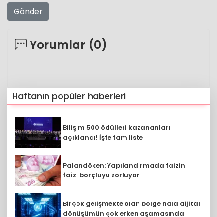
Gönder
Yorumlar (
0
)
Haftanın popüler haberleri
Bilişim 500 ödülleri kazananları
açıklandı! İşte tam liste
Palandöken: Yapılandırmada faizin
faizi borçluyu zorluyor
Birçok gelişmekte olan bölge hala dijital
dönüşümün çok erken aşamasında