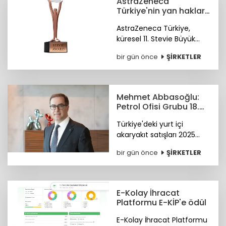
AstraZeneca
Türkiye'nin yan haklar
yaklaşımına
AstraZeneca Türkiye,
uluslararası ödül
küresel 11. Stevie Büyük
İşverenler Ödülleri'nde
bir gün önce
ŞİRKETLER
Bronz Stevie Ödülü'nün
sahibi oldu. Ödüller 28
Ekim'de Paris'te verilecek.
Mehmet Abbasoğlu:
Petrol Ofisi Grubu 18.
kez zirvede
Türkiye'deki yurt içi
akaryakıt satışları 2025
yılında 34,5 milyon tona
bir gün önce
ŞİRKETLER
yükseldi. Petrol Ofisi
Grubu, yurt içi toplam
satışlarda 2025 yılını da
zirvede kapattı.
E-Kolay İhracat
Platformu E-KİP'e ödül
E-Kolay İhracat Platformu