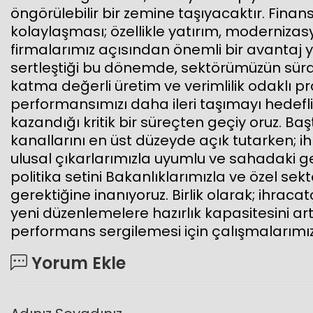
öngörülebilir bir zemine taşıyacaktır. Fin
kolaylaşması; özellikle yatırım, moderniz
firmalarımız açısından önemli bir avantaj 
sertleştiği bu dönemde, sektörümüzün sürdü
katma değerli üretim ve verimlilik odaklı pr
performansımızı daha ileri taşımayı hedefli
kazandığı kritik bir süreçten geçiy oruz. Ba
kanallarını en üst düzeyde açık tutarken; 
ulusal çıkarlarımızla uyumlu ve sahadaki ger
politika setini Bakanlıklarımızla ve özel 
gerektiğine inanıyoruz. Birlik olarak; ihra
yeni düzenlemelere hazırlık kapasitesini ar
performans sergilemesi için çalışmalarımızı
Yorum Ekle