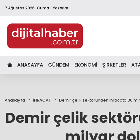
7 Ağustos 2026-Cuma
Yazarlar
ANASAYFA
GÜNDEM
EKONOMİ
ŞİRKETLER
AT
Anasayfa
İHRACAT
Demir çelik sektöründen ihracata 30 mily
Demir çelik sektö
milyar dol