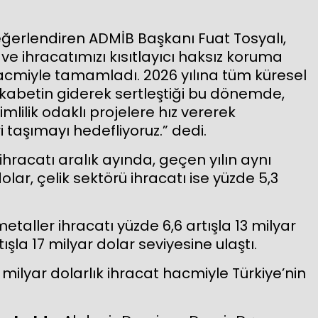
eğerlendiren ADMİB Başkanı Fuat Tosyalı,
 ve ihracatımızı kısıtlayıcı haksız koruma
hacmiyle tamamladı. 2026 yılına tüm küresel
l rekabetin giderek sertleştiği bu dönemde,
lilik odaklı projelere hız vererek
taşımayı hedefliyoruz.” dedi.
ihracatı aralık ayında, geçen yılın aynı
olar, çelik sektörü ihracatı ise yüzde 5,3
etaller ihracatı yüzde 6,6 artışla 13 milyar
tışla 17 milyar dolar seviyesine ulaştı.
0 milyar dolarlık ihracat hacmiyle Türkiye’nin
.