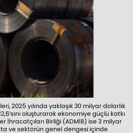
eri, 2025 yılında yaklaşık 30 milyar dolarlık
12,6’sını oluşturarak ekonomiye güçlü katkı
 İhracatçıları Birliği (ADMİB) ise 3 milyar
atta ve sektörün genel dengesi içinde