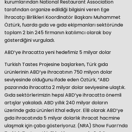
kurumlarından National Restaurant Association
tarafından organize edildiği bilgisini veren Ege
İhracatçı Birlikleri Koordinatör Başkanı Muhammet
Öztürk, fuarda gıda ve gıda ekipmanları sektöründe
toplam 2 bin 245 firmanın katılımcı olarak boy
gösterdiğini vurguladı.
ABD’ye ihracatta yeni hedefimiz 5 milyar dolar
Turkish Tastes Projesine başlarken, Türk gıda
ürünlerinin ABD’ye ihracatının 750 milyon dolar
seviyesinde olduğunu ifade eden Öztürk, “ABD
pazarında ihracatta 2 milyar dolar seviyesine ulaştık.
Gıda sektörlerimizin hepsi ABD’ye ihracatta önemli
artışlar yakaladı. ABD yıllık 240 milyar doların
üzerinde gıda ürünleri ithal ediyor. EİB olarak ABD’ye
gıda ihracatında 5 milyar dolarlık ihracat hacmine
ulaşmak için çaba gösteriyoruz. (NRA) Show Fuarı’nda