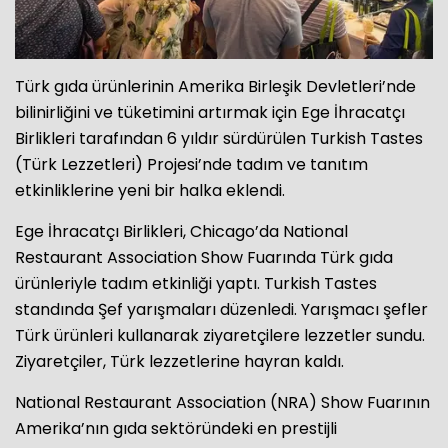
Türk gıda ürünlerinin Amerika Birleşik Devletleri’nde
bilinirliğini ve tüketimini artırmak için Ege İhracatçı
Birlikleri tarafından 6 yıldır sürdürülen Turkish Tastes
(Türk Lezzetleri) Projesi’nde tadım ve tanıtım
etkinliklerine yeni bir halka eklendi.
Ege İhracatçı Birlikleri, Chicago’da National
Restaurant Association Show Fuarında Türk gıda
ürünleriyle tadım etkinliği yaptı. Turkish Tastes
standında Şef yarışmaları düzenledi. Yarışmacı şefler
Türk ürünleri kullanarak ziyaretçilere lezzetler sundu.
Ziyaretçiler, Türk lezzetlerine hayran kaldı.
National Restaurant Association (NRA) Show Fuarının
Amerika’nın gıda sektöründeki en prestijli