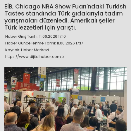
EİB, Chicago NRA Show Fuarı'ndaki Turkish
Tastes standında Türk gıdalarıyla tadım
yarışmaları düzenledi. Amerikalı şefler
Türk lezzetleri için yarıştı.
Haber Giriş Tarihi: 11.06.2026 17:10
Haber Güncellenme Tarihi: 11.06.2026 17:17
Kaynak: Haber Merkezi
https://www.dijitalhaber.com.tr