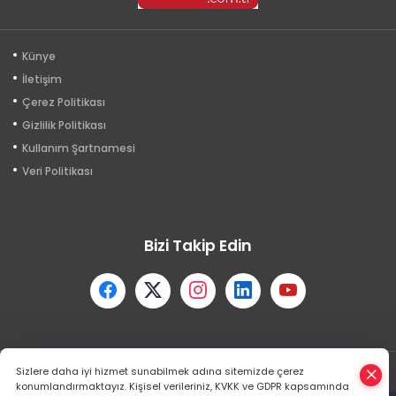
Künye
İletişim
Çerez Politikası
Gizlilik Politikası
Kullanım Şartnamesi
Veri Politikası
Bizi Takip Edin
Sizlere daha iyi hizmet sunabilmek adına sitemizde çerez
Powered by
HABER YAZILIMI
ve TURKTICARET.NET projesidir
konumlandırmaktayız. Kişisel verileriniz, KVKK ve GDPR kapsamında