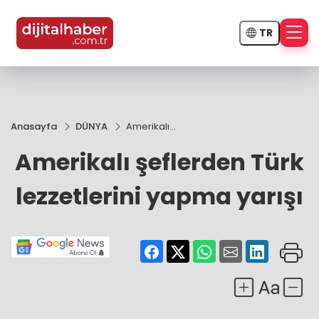
TR
Anasayfa
DÜNYA
Amerikalı
şeflerden
Amerikalı şeflerden Türk
Türk
lezzetlerini
yapma
lezzetlerini yapma yarışı
yarışı