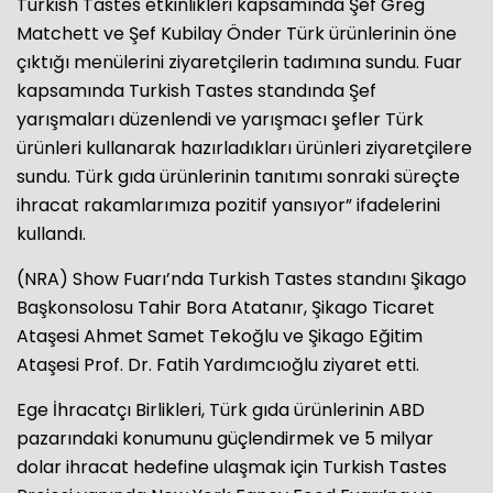
Turkish Tastes etkinlikleri kapsamında Şef Greg
Matchett ve Şef Kubilay Önder Türk ürünlerinin öne
çıktığı menülerini ziyaretçilerin tadımına sundu. Fuar
kapsamında Turkish Tastes standında Şef
yarışmaları düzenlendi ve yarışmacı şefler Türk
ürünleri kullanarak hazırladıkları ürünleri ziyaretçilere
sundu. Türk gıda ürünlerinin tanıtımı sonraki süreçte
ihracat rakamlarımıza pozitif yansıyor” ifadelerini
kullandı.
(NRA) Show Fuarı’nda Turkish Tastes standını Şikago
Başkonsolosu Tahir Bora Atatanır, Şikago Ticaret
Ataşesi Ahmet Samet Tekoğlu ve Şikago Eğitim
Ataşesi Prof. Dr. Fatih Yardımcıoğlu ziyaret etti.
Ege İhracatçı Birlikleri, Türk gıda ürünlerinin ABD
pazarındaki konumunu güçlendirmek ve 5 milyar
dolar ihracat hedefine ulaşmak için Turkish Tastes