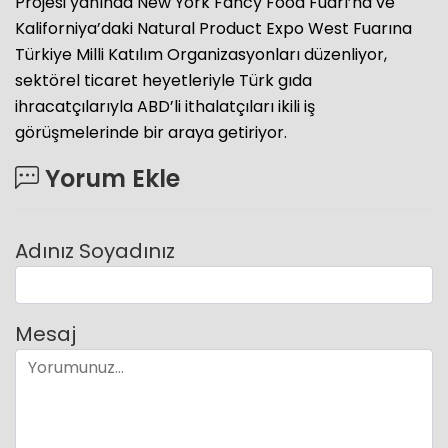
Projesi yanında New York Fancy Food Fuarı’na ve
Kaliforniya’daki Natural Product Expo West Fuarına
Türkiye Milli Katılım Organizasyonları düzenliyor,
sektörel ticaret heyetleriyle Türk gıda
ihracatçılarıyla ABD’li ithalatçıları ikili iş
görüşmelerinde bir araya getiriyor.
Yorum Ekle
Adınız Soyadınız
Mesaj