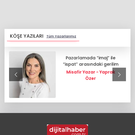
KÖŞE YAZILARI
Tüm Yazarlarımız
Pazarlamada “imaj” ile
“ispat” arasındaki gerilim
Misafir Yazar - Yaprak
Özer