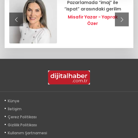
Pazarlamada “imaj” ile
“ispat” arasındaki gerilim
Misafir Yazar - Yaprak
Özer
Künye
İletişim
Çerez Politikası
Gizlilik Politikası
Kullanım Şartnamesi