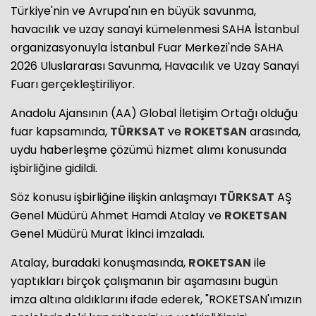
Türkiye'nin ve Avrupa'nın en büyük savunma,
havacılık ve uzay sanayi kümelenmesi SAHA İstanbul
organizasyonuyla İstanbul Fuar Merkezi'nde SAHA
2026 Uluslararası Savunma, Havacılık ve Uzay Sanayi
Fuarı gerçekleştiriliyor.
Anadolu Ajansının (AA) Global İletişim Ortağı olduğu
fuar kapsamında,
TÜRKSAT
ve
ROKETSAN
arasında,
uydu haberleşme çözümü hizmet alımı konusunda
işbirliğine gidildi.
Söz konusu işbirliğine ilişkin anlaşmayı
TÜRKSAT
AŞ
Genel Müdürü Ahmet Hamdi Atalay ve
ROKETSAN
Genel Müdürü Murat İkinci imzaladı.
Atalay, buradaki konuşmasında,
ROKETSAN
ile
yaptıkları birçok çalışmanın bir aşamasını bugün
imza altına aldıklarını ifade ederek, "ROKETSAN'ımızın