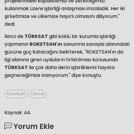
projelerindeki kapasitemizi ve yetkinliğimizi
kullanmak üzere işbirliği anlaşması imzaladık. Her iki
şirketimize ve ülkemize hayırlı olmasını diliyorum."
dedi.
İkinci de
TÜRKSAT
gibi köklü bir kurumla işbirliği
yapmanın
ROKETSAN'ın
savunma sanayisi alanındaki
gücüne güç katacağını belirterek, "ROKETSAN'ın da
ilgi alanına giren uyduların fırlatılması konusunda
TÜRKSAT
ile çok daha derin işbirliklerini hayata
geçireceğimize inanıyorum." diye konuştu.
Roketsan
Türksat
Kaynak: AA
Yorum Ekle