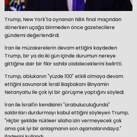
Trump, New York'ta oynanan NBA final maçından
dönerken uçağa binmeden önce gazetecilere
gündemi değerlendirdi.
İran ile müzakerelerin devam ettiğini kaydeden
Trump, bir ya da iki gün içinde durumun nereye
gittiğine dair bir fikir sahibi olabileceklerini belirtti.
Trump, ablukanın "yüzde 100" etkili olmaya devam
ettiğini savunarak İsrail Başbakanı Binyamin
Netanyahu ile çok iyi bir görüşme yaptığını söyledi.
İran ile İsrail'in kendisinin "arabuluculuğunda"
saldırıları durdurmayı kabul ettiğini söyleyen Trump,
"Hiçbir şekilde nükleer silaha izin vermeyecek çok
ama çok iyi bir anlaşmanın son aşamalarındayız."
ifadesini kullandı.