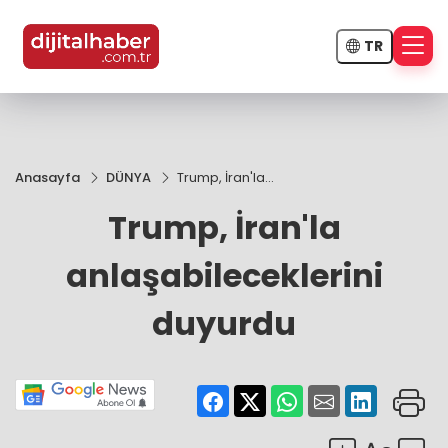
TR
Anasayfa
DÜNYA
Trump, İran'la
anlaşabileceklerini
Trump, İran'la
duyurdu
anlaşabileceklerini
duyurdu