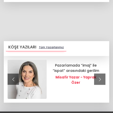
KÖŞE YAZILARI
Tüm Yazarlarımız
Pazarlamada “imaj” ile
“ispat” arasındaki gerilim
Misafir Yazar - Yaprak
Özer