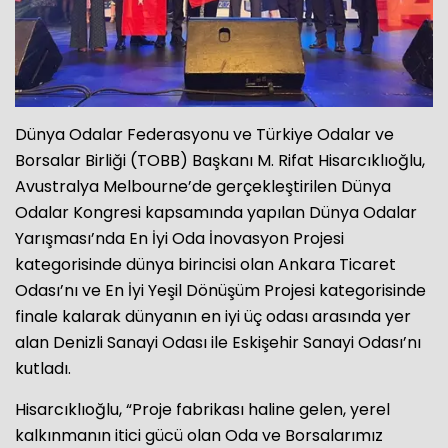
Dünya Odalar Federasyonu ve Türkiye Odalar ve
Borsalar Birliği (TOBB) Başkanı M. Rifat Hisarcıklıoğlu,
Avustralya Melbourne’de gerçekleştirilen Dünya
Odalar Kongresi kapsamında yapılan Dünya Odalar
Yarışması’nda En İyi Oda İnovasyon Projesi
kategorisinde dünya birincisi olan Ankara Ticaret
Odası’nı ve En İyi Yeşil Dönüşüm Projesi kategorisinde
finale kalarak dünyanın en iyi üç odası arasında yer
alan Denizli Sanayi Odası ile Eskişehir Sanayi Odası’nı
kutladı.​
Hisarcıklıoğlu, “Proje fabrikası haline gelen, yerel
kalkınmanın itici gücü olan Oda ve Borsalarımız