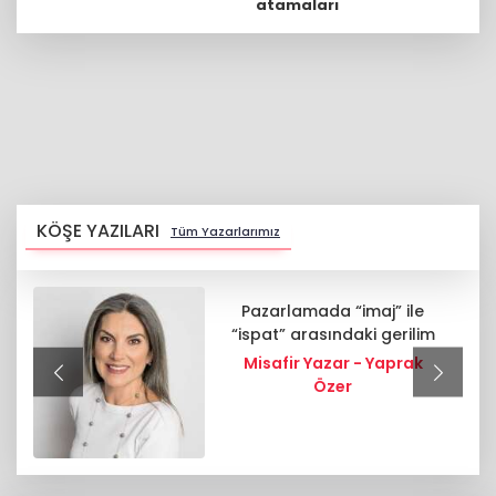
atamaları
KÖŞE YAZILARI
Tüm Yazarlarımız
Pazarlamada “imaj” ile
“ispat” arasındaki gerilim
Misafir Yazar - Yaprak
Özer