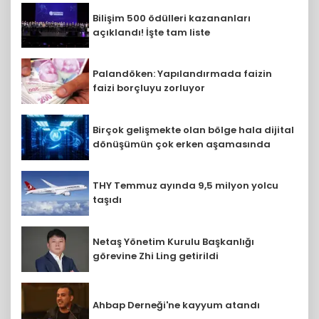
Bilişim 500 ödülleri kazananları
açıklandı! İşte tam liste
Palandöken: Yapılandırmada faizin
faizi borçluyu zorluyor
Birçok gelişmekte olan bölge hala dijital
dönüşümün çok erken aşamasında
THY Temmuz ayında 9,5 milyon yolcu
taşıdı
Netaş Yönetim Kurulu Başkanlığı
görevine Zhi Ling getirildi
Ahbap Derneği'ne kayyum atandı