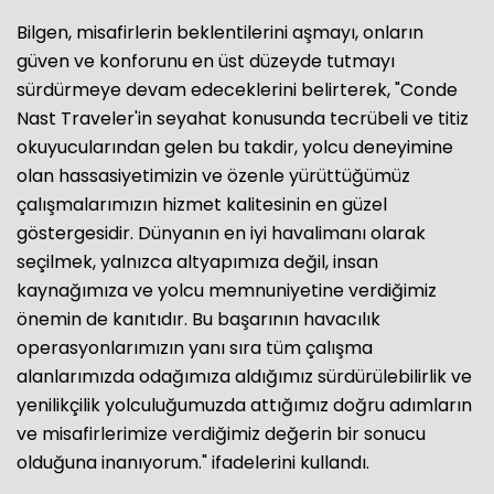
Bilgen, misafirlerin beklentilerini aşmayı, onların
güven ve konforunu en üst düzeyde tutmayı
sürdürmeye devam edeceklerini belirterek, "Conde
Nast Traveler'in seyahat konusunda tecrübeli ve titiz
okuyucularından gelen bu takdir, yolcu deneyimine
olan hassasiyetimizin ve özenle yürüttüğümüz
çalışmalarımızın hizmet kalitesinin en güzel
göstergesidir. Dünyanın en iyi havalimanı olarak
seçilmek, yalnızca altyapımıza değil, insan
kaynağımıza ve yolcu memnuniyetine verdiğimiz
önemin de kanıtıdır. Bu başarının havacılık
operasyonlarımızın yanı sıra tüm çalışma
alanlarımızda odağımıza aldığımız sürdürülebilirlik ve
yenilikçilik yolculuğumuzda attığımız doğru adımların
ve misafirlerimize verdiğimiz değerin bir sonucu
olduğuna inanıyorum." ifadelerini kullandı.