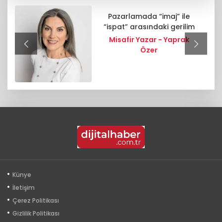
Pazarlamada “imaj” ile
“ispat” arasındaki gerilim
Misafir Yazar - Yaprak
Özer
Künye
İletişim
Çerez Politikası
Gizlilik Politikası