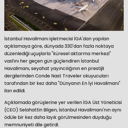
İstanbul Havalimanı işletmecisi İGA'dan yapılan
açıklamaya göre, dünyada 330'dan fazla noktaya
düzenlediği uçuşlarla "küresel aktarma merkezi"
vasfını her geçen gün güçlendiren İstanbul
Havalimanı, seyahat yayıncılığının en prestijli
dergilerinden Conde Nast Traveler okuyucuları
tarafından bir kez daha "Dünyanın En İyi Havalimanı"
ilan edildi.
Açıklamada görüşlerine yer verilen İGA Üst Yöneticisi
(CEO) Selahattin Bilgen, İstanbul Havalimanı'nın aynı
ödüle bir kez daha layık görülmesinden duyduğu
memnuniyeti dile getirdi.