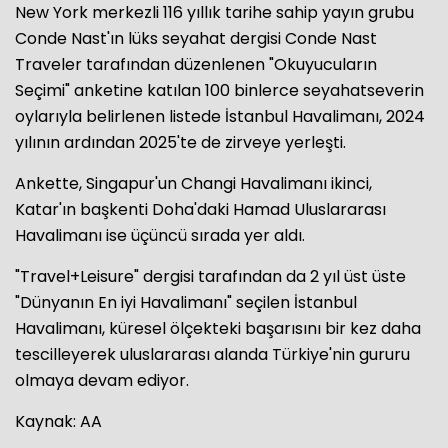
New York merkezli 116 yıllık tarihe sahip yayın grubu
Conde Nast'ın lüks seyahat dergisi Conde Nast
Traveler tarafından düzenlenen "Okuyucuların
Seçimi" anketine katılan 100 binlerce seyahatseverin
oylarıyla belirlenen listede İstanbul Havalimanı, 2024
yılının ardından 2025'te de zirveye yerleşti.
Ankette, Singapur'un Changi Havalimanı ikinci,
Katar'ın başkenti Doha'daki Hamad Uluslararası
Havalimanı ise üçüncü sırada yer aldı.
"Travel+Leisure" dergisi tarafından da 2 yıl üst üste
"Dünyanın En iyi Havalimanı" seçilen İstanbul
Havalimanı, küresel ölçekteki başarısını bir kez daha
tescilleyerek uluslararası alanda Türkiye'nin gururu
olmaya devam ediyor.
Kaynak: AA