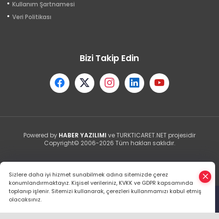
Kullanım Şartnamesi
Veri Politikası
Bizi Takip Edin
Powered by
HABER YAZILIMI
ve TURKTICARET.NET projesidir
Copyright© 2006-2026 Tüm hakları saklıdır.
Sizlere daha iyi hizmet sunabilmek adına sitemizde çerez
konumlandırmaktayız. Kişisel verileriniz, KVKK ve GDPR kapsamında
toplanıp işlenir. Sitemizi kullanarak, çerezleri kullanmamızı kabul etmiş
olacaksınız.
Anasayfa
Haber Ara
Yazarlar
İhbar Hattı