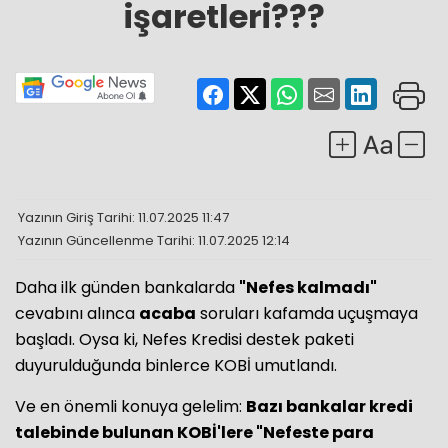
işaretleri???
Yazının Giriş Tarihi: 11.07.2025 11:47
Yazının Güncellenme Tarihi: 11.07.2025 12:14
Daha ilk günden bankalarda
"Nefes kalmadı"
cevabını alınca
acaba
soruları kafamda uçuşmaya
başladı. Oysa ki, Nefes Kredisi destek paketi
duyurulduğunda binlerce KOBİ umutlandı.
Ve en önemli konuya gelelim:
Bazı bankalar kredi
talebinde bulunan KOBİ'lere "Nefeste para