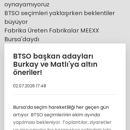
oynayamıyoruz
BTSO seçimleri yaklaşırken beklentiler
büyüyor
Fabrika Üreten Fabrikalar MEEXX
Bursa'daydı
BTSO başkan adayları
Burkay ve Matlı'ya altın
öneriler!
02.07.2026 17:48
Bursa’da seçim hareketliliği her geçen gün
artıyor. BTSO seçimlerinin ekim ayında
yapılması bekleniyor. Toplantılar, ziyaretler
ve görüşmeler hız kazanırken şehirdeki lobi