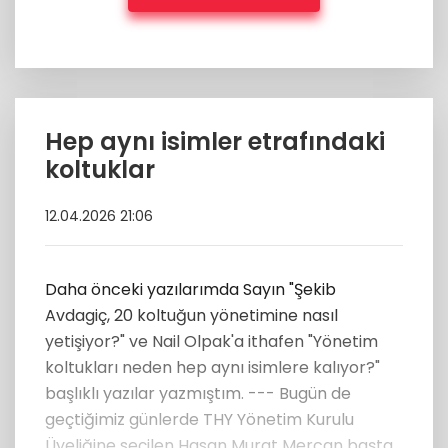
Hep aynı isimler etrafındaki
koltuklar
12.04.2026 21:06
Daha önceki yazılarımda Sayın "Şekib
Avdagiç, 20 koltuğun yönetimine nasıl
yetişiyor?" ve Nail Olpak'a ithafen "Yönetim
koltukları neden hep aynı isimlere kalıyor?"
başlıklı yazılar yazmıştım. --- Bugün de
geçtiğimiz günlerde THY Yönetim Kurulu
Üyeliğine seçilen Hasan Murat Mercan başta