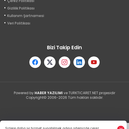
Çerez Politikası
Gizlilik Politikası
Kullanım Şartnamesi
Veri Politikası
Bizi Takip Edin
Powered by
HABER YAZILIMI
ve TURKTICARET.NET projesidir
Copyright© 2006-2026 Tüm hakları saklıdır.
Sizlere daha iyi hizmet sunabilmek adına sitemizde çerez