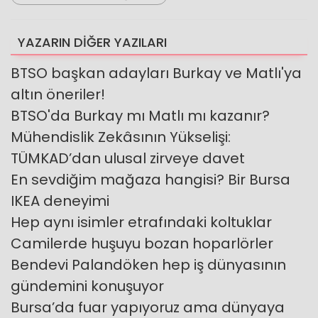
YAZARIN DİĞER YAZILARI
BTSO başkan adayları Burkay ve Matlı'ya
altın öneriler!
BTSO'da Burkay mı Matlı mı kazanır?
Mühendislik Zekâsının Yükselişi:
TÜMKAD’dan ulusal zirveye davet
En sevdiğim mağaza hangisi? Bir Bursa
IKEA deneyimi
Hep aynı isimler etrafındaki koltuklar
Camilerde huşuyu bozan hoparlörler
Bendevi Palandöken hep iş dünyasının
gündemini konuşuyor
Bursa’da fuar yapıyoruz ama dünyaya