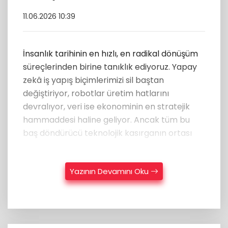
11.06.2026 10:39
İnsanlık tarihinin en hızlı, en radikal dönüşüm
süreçlerinden birine tanıklık ediyoruz. Yapay
zekâ iş yapış biçimlerimizi sil baştan
değiştiriyor, robotlar üretim hatlarını
devralıyor, veri ise ekonominin en stratejik
hammaddesi haline geliyor. Ancak tüm bu
baş döndürücü teknolojik kasırganın ortası
Yazının Devamını Oku