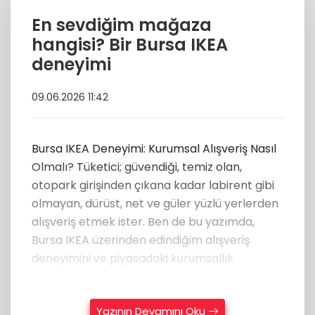
En sevdiğim mağaza
hangisi? Bir Bursa IKEA
deneyimi
09.06.2026 11:42
Bursa IKEA Deneyimi: Kurumsal Alışveriş Nasıl
Olmalı? Tüketici; güvendiği, temiz olan,
otopark girişinden çıkana kadar labirent gibi
olmayan, dürüst, net ve güler yüzlü yerlerden
alışveriş etmek ister. Ben de bu yazımda,
Bursa IKEA üzerinden edindiğim alışveriş
deneyimini ve piyasadaki kurumsallık
Yazının Devamını Oku