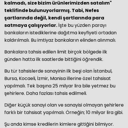
kalmadı, size bizim ürünlerimizden satalım"
teklifinde bulunuyorlarmış. Tabi, Nefes
şartlarında değil, kendi şartlarında para
satmaya çalışıyorlar.
İşte bu yüzden parayı
bankaların istediklerine dağıtma keyfiyeti ortadan
kaldırılmalı. Bu imtiyaz bankaların elinden alınmalı.
Bankalara tahsis edilen limit birçok bölgede ilk
günden hatta ilk saatlerde bittiğini öğrendik.
Bu tür tahsislerde sanayinin ilk beşi olan İstanbul,
Bursa, Kocaeli, İzmir, Manisa illerine özel tahsisat
yapılmalı. Tek başına 25 milyar lira bile yetmez bu
şehirlere. Daha fazlası tahsis edilmeli.
Diğer küçük sanayi olan ve sanayisi olmayan şehirlere
farklı bir tahsisat yapılmalı. Örneğin; 10 milyar lira gibi.
Şu anda kimse kredilerin kimlere gittiğini bilmiyor.