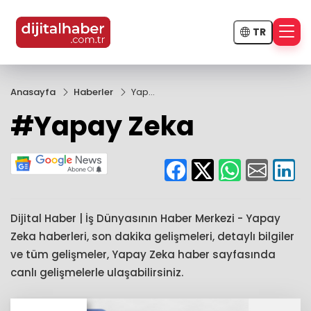
TR
Anasayfa
Haberler
Yapay
Zeka
#Yapay Zeka
Dijital Haber | İş Dünyasının Haber Merkezi - Yapay
Zeka haberleri, son dakika gelişmeleri, detaylı bilgiler
ve tüm gelişmeler, Yapay Zeka haber sayfasında
canlı gelişmelerle ulaşabilirsiniz.