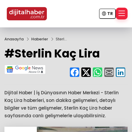
TR
Anasayfa
Haberler
Sterlin
Kaç
#Sterlin Kaç Lira
Lira
Dijital Haber | İş Dünyasının Haber Merkezi - Sterlin
Kaç Lira haberleri, son dakika gelişmeleri, detaylı
bilgiler ve tüm gelişmeler, Sterlin Kaç Lira haber
sayfasında canlı gelişmelerle ulaşabilirsiniz.