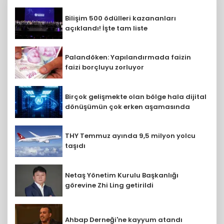
Bilişim 500 ödülleri kazananları
açıklandı! İşte tam liste
Palandöken: Yapılandırmada faizin
faizi borçluyu zorluyor
Birçok gelişmekte olan bölge hala dijital
dönüşümün çok erken aşamasında
THY Temmuz ayında 9,5 milyon yolcu
taşıdı
Netaş Yönetim Kurulu Başkanlığı
görevine Zhi Ling getirildi
Ahbap Derneği'ne kayyum atandı