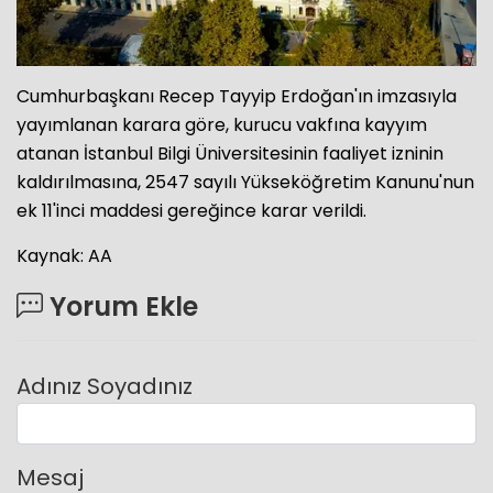
Cumhurbaşkanı Recep Tayyip Erdoğan'ın imzasıyla
yayımlanan karara göre, kurucu vakfına kayyım
atanan İstanbul Bilgi Üniversitesinin faaliyet izninin
kaldırılmasına, 2547 sayılı Yükseköğretim Kanunu'nun
ek 11'inci maddesi gereğince karar verildi.
Kaynak: AA
Yorum Ekle
Adınız Soyadınız
Mesaj