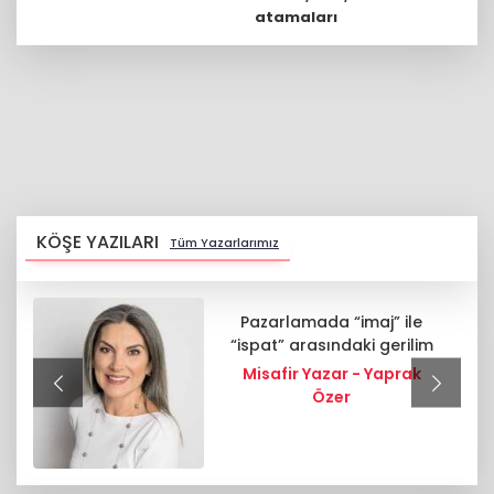
atamaları
KÖŞE YAZILARI
Tüm Yazarlarımız
Pazarlamada “imaj” ile
“ispat” arasındaki gerilim
Misafir Yazar - Yaprak
Özer