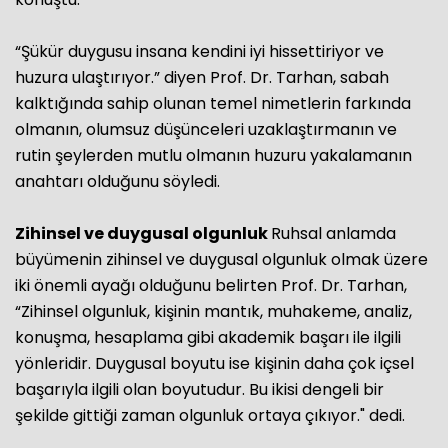
“Şükür duygusu insana kendini iyi hissettiriyor ve
huzura ulaştırıyor.” diyen Prof. Dr. Tarhan, sabah
kalktığında sahip olunan temel nimetlerin farkında
olmanın, olumsuz düşünceleri uzaklaştırmanın ve
rutin şeylerden mutlu olmanın huzuru yakalamanın
anahtarı olduğunu söyledi.
Zihinsel ve duygusal olgunluk
Ruhsal anlamda
büyümenin zihinsel ve duygusal olgunluk olmak üzere
iki önemli ayağı olduğunu belirten Prof. Dr. Tarhan,
“Zihinsel olgunluk, kişinin mantık, muhakeme, analiz,
konuşma, hesaplama gibi akademik başarı ile ilgili
yönleridir. Duygusal boyutu ise kişinin daha çok içsel
başarıyla ilgili olan boyutudur. Bu ikisi dengeli bir
şekilde gittiği zaman olgunluk ortaya çıkıyor." dedi.