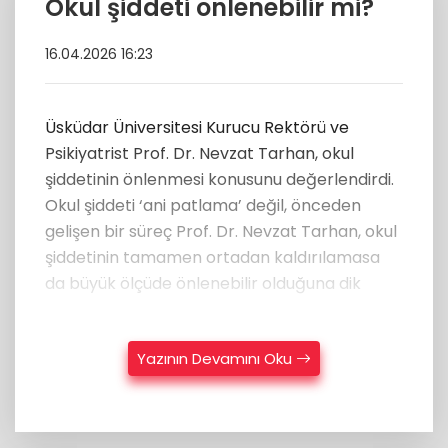
Okul şiddeti önlenebilir mi?
16.04.2026 16:23
Üsküdar Üniversitesi Kurucu Rektörü ve
Psikiyatrist Prof. Dr. Nevzat Tarhan, okul
şiddetinin önlenmesi konusunu değerlendirdi.
Okul şiddeti ‘ani patlama’ değil, önceden
gelişen bir süreç Prof. Dr. Nevzat Tarhan, okul
şiddetinin tamamen ortadan kaldırılamasa
da büyük ölçüde önlenebilir olduğuna dik
Yazının Devamını Oku