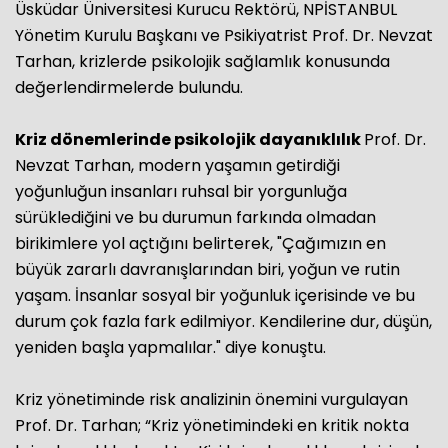
Üsküdar Üniversitesi Kurucu Rektörü, NPİSTANBUL
Yönetim Kurulu Başkanı ve Psikiyatrist Prof. Dr. Nevzat
Tarhan, krizlerde psikolojik sağlamlık konusunda
değerlendirmelerde bulundu.
Kriz dönemlerinde psikolojik dayanıklılık
Prof. Dr.
Nevzat Tarhan, modern yaşamın getirdiği
yoğunluğun insanları ruhsal bir yorgunluğa
sürüklediğini ve bu durumun farkında olmadan
birikimlere yol açtığını belirterek, "Çağımızın en
büyük zararlı davranışlarından biri, yoğun ve rutin
yaşam. İnsanlar sosyal bir yoğunluk içerisinde ve bu
durum çok fazla fark edilmiyor. Kendilerine dur, düşün,
yeniden başla yapmalılar." diye konuştu.
Kriz yönetiminde risk analizinin önemini vurgulayan
Prof. Dr. Tarhan; “Kriz yönetimindeki en kritik nokta