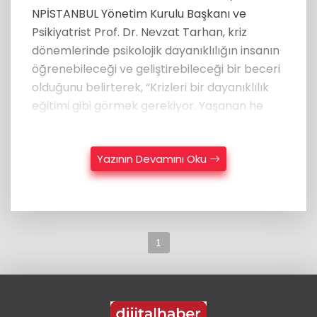
NPİSTANBUL Yönetim Kurulu Başkanı ve
Psikiyatrist Prof. Dr. Nevzat Tarhan, kriz
dönemlerinde psikolojik dayanıklılığın insanın
öğrenebileceği ve geliştirebileceği bir beceri
olduğunu belirterek, “Krizleri bir dayanıklılık
eğitimi gibi görmek gerekiyor. Yaşanan he
Yazının Devamını Oku
1