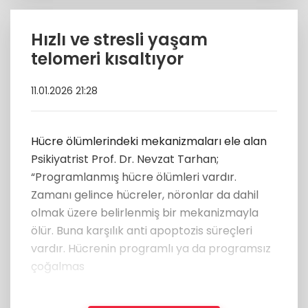
Hızlı ve stresli yaşam
telomeri kısaltıyor
11.01.2026 21:28
Hücre ölümlerindeki mekanizmaları ele alan
Psikiyatrist Prof. Dr. Nevzat Tarhan;
“Programlanmış hücre ölümleri vardır.
Zamanı gelince hücreler, nöronlar da dahil
olmak üzere belirlenmiş bir mekanizmayla
ölür. Buna karşılık anti apoptozis süreçleri
vardır. Hücrenin programlı ya da programsız
çoğalmas