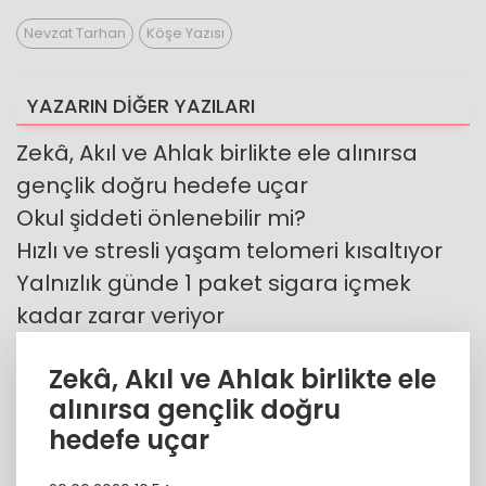
Nevzat Tarhan
Köşe Yazısı
YAZARIN DİĞER YAZILARI
Zekâ, Akıl ve Ahlak birlikte ele alınırsa
gençlik doğru hedefe uçar
Okul şiddeti önlenebilir mi?
Hızlı ve stresli yaşam telomeri kısaltıyor
Yalnızlık günde 1 paket sigara içmek
kadar zarar veriyor
Zekâ, Akıl ve Ahlak birlikte ele
alınırsa gençlik doğru
hedefe uçar