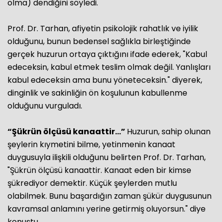
olma) dendiğini söyledi.
Prof. Dr. Tarhan, afiyetin psikolojik rahatlık ve iyilik
olduğunu, bunun bedensel sağlıkla birleştiğinde
gerçek huzurun ortaya çıktığını ifade ederek, "Kabul
edeceksin, kabul etmek teslim olmak değil. Yanlışları
kabul edeceksin ama bunu yöneteceksin." diyerek,
dinginlik ve sakinliğin ön koşulunun kabullenme
olduğunu vurguladı.
“Şükrün ölçüsü kanaattir...”
Huzurun, sahip olunan
şeylerin kıymetini bilme, yetinmenin kanaat
duygusuyla ilişkili olduğunu belirten Prof. Dr. Tarhan,
"Şükrün ölçüsü kanaattir. Kanaat eden bir kimse
şükrediyor demektir. Küçük şeylerden mutlu
olabilmek. Bunu başardığın zaman şükür duygusunun
kavramsal anlamını yerine getirmiş oluyorsun." diye
konuştu.