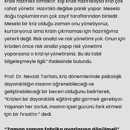
krize hazırlıklı olmaktır. Kişi krize hazırlıklıysa krizi çok
rahat yönetir. Hazırlıklı değilse panik yapar. Mesela
doğu toplumlarının çok zayıf taraflarından birisidir.
Mesela bir kriz olduğu zaman onu yönetiyoruz,
kurtarıyoruz ama krizin çıkmaması için hazırlığımız
yeterli değil. Risk analizi ve risk yönetimi yok. Onun için
krizden önce risk analizi yapıp risk yönetimi
yaparsanız o krizi iyi yönetirsiniz. Bu da tabii
bilgeleşmeyle ilgili.” ifadesinde bulundu.
Prof. Dr. Nevzat Tarhan, kriz dönemlerinde psikolojik
dayanıklılığın insanın öğrenebileceği ve
geliştirebileceği bir beceri olduğunu belirterek,
“Krizleri bir dayanıklılık eğitimi gibi görmek gerekiyor.
Yaşanan her zorluk, insanın içsel gücünü fark etmesi
için bir fırsattır.” dedi.
“Zaman zaman fabrika ayarlarına dönülmeli”