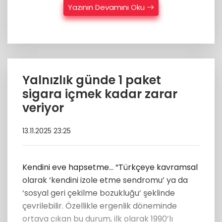
Yazının Devamını Oku
Yalnızlık günde 1 paket
sigara içmek kadar zarar
veriyor
13.11.2025 23:25
Kendini eve hapsetme… “Türkçeye kavramsal
olarak ‘kendini izole etme sendromu’ ya da
‘sosyal geri çekilme bozukluğu’ şeklinde
çevrilebilir. Özellikle ergenlik döneminde
ortaya çıkan bu durum, ilk olarak 1990’lı