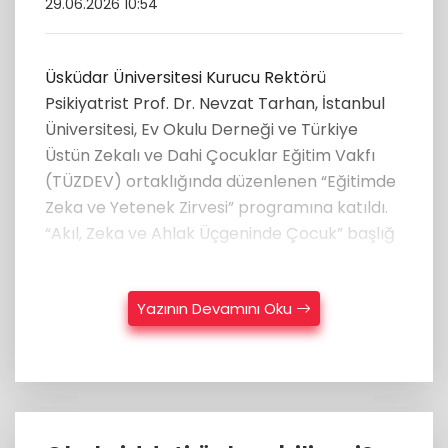
29.06.2026 10:54
Üsküdar Üniversitesi Kurucu Rektörü
Psikiyatrist Prof. Dr. Nevzat Tarhan, İstanbul
Üniversitesi, Ev Okulu Derneği ve Türkiye
Üstün Zekalı ve Dahi Çocuklar Eğitim Vakfı
(TÜZDEV) ortaklığında düzenlenen “Eğitimde
Zeka ve Yetenek Zirvesi” programına katıldı.
“Akıl, Zeka ve Ahlak Üçgeninde Çocuk” başlığ
Yazının Devamını Oku