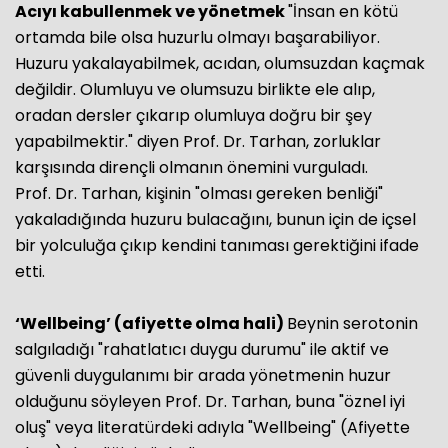
Acıyı kabullenmek ve yönetmek
"İnsan en kötü
ortamda bile olsa huzurlu olmayı başarabiliyor.
Huzuru yakalayabilmek, acıdan, olumsuzdan kaçmak
değildir. Olumluyu ve olumsuzu birlikte ele alıp,
oradan dersler çıkarıp olumluya doğru bir şey
yapabilmektir." diyen Prof. Dr. Tarhan, zorluklar
karşısında dirençli olmanın önemini vurguladı.
Prof. Dr. Tarhan, kişinin "olması gereken benliği"
yakaladığında huzuru bulacağını, bunun için de içsel
bir yolculuğa çıkıp kendini tanıması gerektiğini ifade
etti.
‘Wellbeing’ (afiyette olma hali)
Beynin serotonin
salgıladığı "rahatlatıcı duygu durumu" ile aktif ve
güvenli duygulanımı bir arada yönetmenin huzur
olduğunu söyleyen Prof. Dr. Tarhan, buna "öznel iyi
oluş" veya literatürdeki adıyla "Wellbeing" (Afiyette