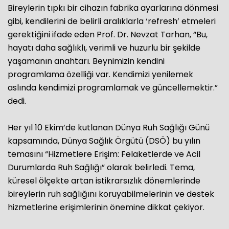
Bireylerin tıpkı bir cihazın fabrika ayarlarına dönmesi
gibi, kendilerini de belirli aralıklarla ‘refresh’ etmeleri
gerektiğini ifade eden Prof. Dr. Nevzat Tarhan, “Bu,
hayatı daha sağlıklı, verimli ve huzurlu bir şekilde
yaşamanın anahtarı. Beynimizin kendini
programlama özelliği var. Kendimizi yenilemek
aslında kendimizi programlamak ve güncellemektir.”
dedi.
Her yıl 10 Ekim’de kutlanan Dünya Ruh Sağlığı Günü
kapsamında, Dünya Sağlık Örgütü (DSÖ) bu yılın
temasını “Hizmetlere Erişim: Felaketlerde ve Acil
Durumlarda Ruh Sağlığı” olarak belirledi. Tema,
küresel ölçekte artan istikrarsızlık dönemlerinde
bireylerin ruh sağlığını koruyabilmelerinin ve destek
hizmetlerine erişimlerinin önemine dikkat çekiyor.