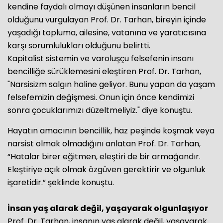
kendine faydalı olmayı düşünen insanların bencil
olduğunu vurgulayan Prof. Dr. Tarhan, bireyin içinde
yaşadığı topluma, ailesine, vatanına ve yaratıcısına
karşı sorumlulukları olduğunu belirtti.
Kapitalist sistemin ve varoluşçu felsefenin insanı
bencilliğe sürüklemesini eleştiren Prof. Dr. Tarhan,
"Narsisizm salgın haline geliyor. Bunu yapan da yaşam
felsefemizin değişmesi. Onun için önce kendimizi
sonra çocuklarımızı düzeltmeliyiz." diye konuştu.
Hayatın amacının bencillik, haz peşinde koşmak veya
narsist olmak olmadığını anlatan Prof. Dr. Tarhan,
“Hatalar birer eğitmen, eleştiri de bir armağandır.
Eleştiriye açık olmak özgüven gerektirir ve olgunluk
işaretidir.” şeklinde konuştu.
İnsan yaş alarak değil, yaşayarak olgunlaşıyor
Prof. Dr. Tarhan, insanın yaş alarak değil, yaşayarak