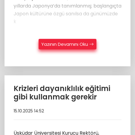
yıllarda Japonya’da tanımlanmış; başlangıçta
Japon kültürüne özgü sanılsa da günümüzde
k
Yazının Devamını Oku
Krizleri dayanıklılık eğitimi
gibi kullanmak gerekir
15.10.2025 14:52
Üsküdar Üniversitesi Kurucu Rektörü,