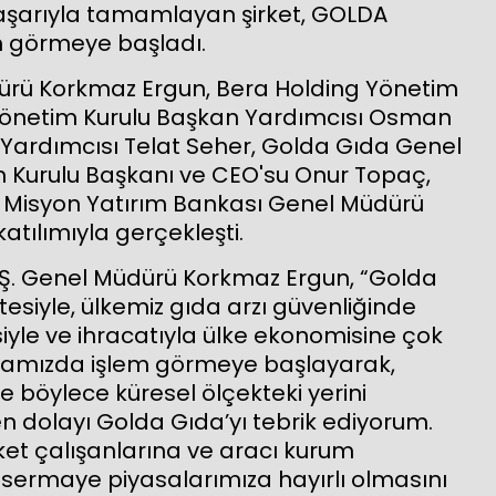
aşarıyla tamamlayan şirket, GOLDA
m görmeye başladı.
ürü Korkmaz Ergun, Bera Holding Yönetim
 Yönetim Kurulu Başkan Yardımcısı Osman
 Yardımcısı Telat Seher, Golda Gıda Genel
 Kurulu Başkanı ve CEO'su Onur Topaç,
, Misyon Yatırım Bankası Genel Müdürü
tılımıyla gerçekleşti.
Ş. Genel Müdürü Korkmaz Ergun, “Golda
tesiyle, ülkemiz gıda arzı güvenliğinde
siyle ve ihracatıyla ülke ekonomisine çok
rsamızda işlem görmeye başlayarak,
 böylece küresel ölçekteki yerini
en dolayı Golda Gıda’yı tebrik ediyorum.
et çalışanlarına ve aracı kurum
n, sermaye piyasalarımıza hayırlı olmasını