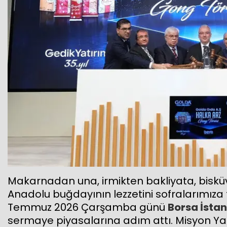
Makarnadan una, irmikten bakliyata, bisküv
Anadolu buğdayının lezzetini sofralarımıza 
Temmuz 2026 Çarşamba günü
Borsa İsta
sermaye piyasalarına adım attı. Misyon Yatı