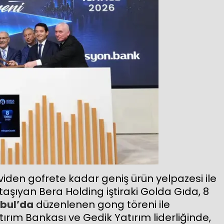
iden gofrete kadar geniş ürün yelpazesi ile
taşıyan Bera Holding iştiraki Golda Gıda, 8
nbul’da
düzenlenen gong töreni ile
rım Bankası ve Gedik Yatırım liderliğinde,