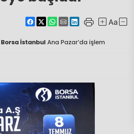
a
Borsa İstanbul
Ana Pazar’da işlem