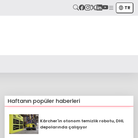
TR
Haftanın popüler haberleri
Kärcher'in otonom temizlik robotu, DHL
depolarında çalışıyor