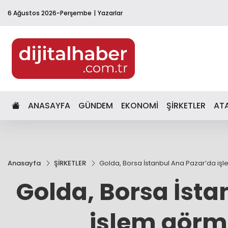
6 Ağustos 2026-Perşembe
Yazarlar
ANASAYFA
GÜNDEM
EKONOMİ
ŞİRKETLER
AT
Anasayfa
ŞİRKETLER
Golda, Borsa İstanbul Ana Pazar’da i
Golda, Borsa İsta
işlem görm