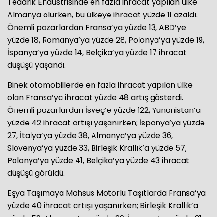
Tedarik Endüstrisinde en fazla ihracat yapılan ülke
Almanya olurken, bu ülkeye ihracat yüzde 11 azaldı.
Önemli pazarlardan Fransa’ya yüzde 13, ABD’ye
yüzde 18, Romanya’ya yüzde 28, Polonya’ya yüzde 19,
İspanya’ya yüzde 14, Belçika’ya yüzde 17 ihracat
düşüşü yaşandı.
Binek otomobillerde en fazla ihracat yapılan ülke
olan Fransa’ya ihracat yüzde 48 artış gösterdi.
Önemli pazarlardan İsveç’e yüzde 122, Yunanistan’a
yüzde 42 ihracat artışı yaşanırken; İspanya’ya yüzde
27, İtalya’ya yüzde 38, Almanya’ya yüzde 36,
Slovenya’ya yüzde 33, Birleşik Krallık’a yüzde 57,
Polonya’ya yüzde 41, Belçika’ya yüzde 43 ihracat
düşüşü görüldü.
Eşya Taşımaya Mahsus Motorlu Taşıtlarda Fransa’ya
yüzde 40 ihracat artışı yaşanırken; Birleşik Krallık’a