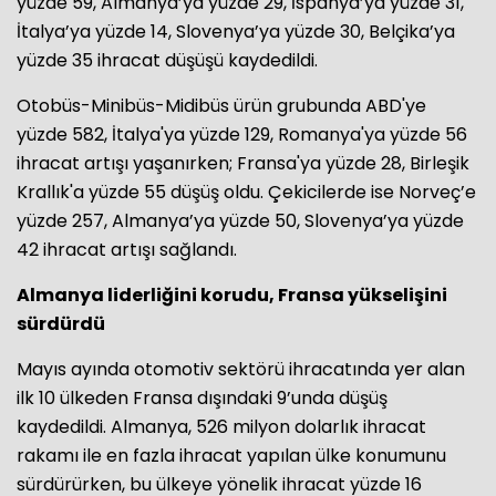
yüzde 59, Almanya’ya yüzde 29, İspanya’ya yüzde 31,
İtalya’ya yüzde 14, Slovenya’ya yüzde 30, Belçika’ya
yüzde 35 ihracat düşüşü kaydedildi.
Otobüs-Minibüs-Midibüs ürün grubunda ABD'ye
yüzde 582, İtalya'ya yüzde 129, Romanya'ya yüzde 56
ihracat artışı yaşanırken; Fransa'ya yüzde 28, Birleşik
Krallık'a yüzde 55 düşüş oldu. Çekicilerde ise Norveç’e
yüzde 257, Almanya’ya yüzde 50, Slovenya’ya yüzde
42 ihracat artışı sağlandı.
Almanya liderliğini korudu, Fransa yükselişini
sürdürdü
Mayıs ayında otomotiv sektörü ihracatında yer alan
ilk 10 ülkeden Fransa dışındaki 9’unda düşüş
kaydedildi. Almanya, 526 milyon dolarlık ihracat
rakamı ile en fazla ihracat yapılan ülke konumunu
sürdürürken, bu ülkeye yönelik ihracat yüzde 16