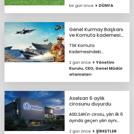
milyar ABD doları
bir gün önce
DÜNYA
büyüklüğündeki süt
ürünleri sektörüyle “Dünya
Süt Ürünleri Başkenti”
ünvanını kazandı.
Genel Kurmay Başkanı
ve Komuta kademesi
belirlendi
TSK Komuta
Kademesindeki
Komutanların özgeçmişleri
2 gün önce
Yönetim
haberimizde...
Kurulu, CEO, Genel Müdür
atamaları
Aselsan 6 aylık
cirosunu duyurdu
ASELSAN'ın cirosu, yılın ilk 6
ayında geçen yılın aynı
dönemine göre yüzde 25
2 gün önce
ŞİRKETLER
artışla 88,5 milyar liraya