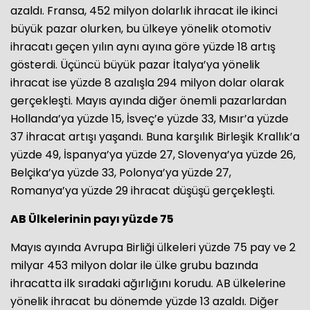
azaldı. Fransa, 452 milyon dolarlık ihracat ile ikinci
büyük pazar olurken, bu ülkeye yönelik otomotiv
ihracatı geçen yılın aynı ayına göre yüzde 18 artış
gösterdi. Üçüncü büyük pazar İtalya’ya yönelik
ihracat ise yüzde 8 azalışla 294 milyon dolar olarak
gerçekleşti. Mayıs ayında diğer önemli pazarlardan
Hollanda’ya yüzde 15, İsveç’e yüzde 33, Mısır’a yüzde
37 ihracat artışı yaşandı. Buna karşılık Birleşik Krallık’a
yüzde 49, İspanya’ya yüzde 27, Slovenya’ya yüzde 26,
Belçika’ya yüzde 33, Polonya’ya yüzde 27,
Romanya’ya yüzde 29 ihracat düşüşü gerçekleşti.
AB Ülkelerinin payı yüzde 75
Mayıs ayında Avrupa Birliği ülkeleri yüzde 75 pay ve 2
milyar 453 milyon dolar ile ülke grubu bazında
ihracatta ilk sıradaki ağırlığını korudu. AB ülkelerine
yönelik ihracat bu dönemde yüzde 13 azaldı. Diğer