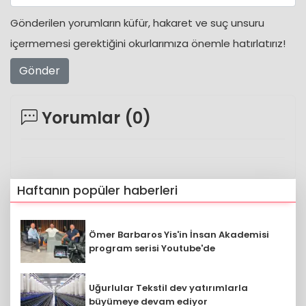
Gönderilen yorumların küfür, hakaret ve suç unsuru
içermemesi gerektiğini okurlarımıza önemle hatırlatırız!
Gönder
Yorumlar (
0
)
Haftanın popüler haberleri
Ömer Barbaros Yis'in İnsan Akademisi
program serisi Youtube'de
Uğurlular Tekstil dev yatırımlarla
büyümeye devam ediyor