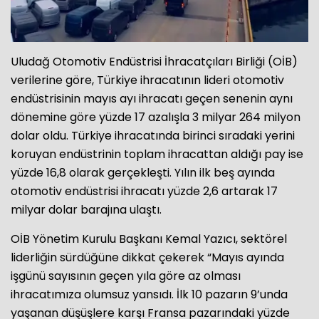
Uludağ Otomotiv Endüstrisi İhracatçıları Birliği (OİB)
verilerine göre, Türkiye ihracatının lideri otomotiv
endüstrisinin mayıs ayı ihracatı geçen senenin aynı
dönemine göre yüzde 17 azalışla 3 milyar 264 milyon
dolar oldu. Türkiye ihracatında birinci sıradaki yerini
koruyan endüstrinin toplam ihracattan aldığı pay ise
yüzde 16,8 olarak gerçekleşti. Yılın ilk beş ayında
otomotiv endüstrisi ihracatı yüzde 2,6 artarak 17
milyar dolar barajına ulaştı.
OİB Yönetim Kurulu Başkanı Kemal Yazıcı, sektörel
liderliğin sürdüğüne dikkat çekerek “Mayıs ayında
işgünü sayısının geçen yıla göre az olması
ihracatımıza olumsuz yansıdı. İlk 10 pazarın 9’unda
yaşanan düşüşlere karşı Fransa pazarındaki yüzde