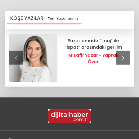
KÖŞE YAZILARI
Tüm Yazarlarımız
Pazarlamada “imaj” ile
“ispat” arasındaki gerilim
Misafir Yazar - Yaprak
Özer