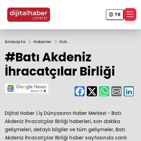
TR
Anasayfa
Haberler
Batı
Akdeniz
#Batı Akdeniz
İhracatçılar
Birliği
İhracatçılar Birliği
Dijital Haber | İş Dünyasının Haber Merkezi - Batı
Akdeniz İhracatçılar Birliği haberleri, son dakika
gelişmeleri, detaylı bilgiler ve tüm gelişmeler, Batı
Akdeniz İhracatçılar Birliği haber sayfasında canlı