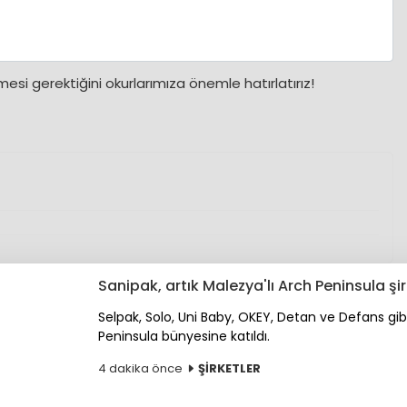
si gerektiğini okurlarımıza önemle hatırlatırız!
Sanipak, artık Malezya'lı Arch Peninsula şir
Selpak, Solo, Uni Baby, OKEY, Detan ve Defans g
Peninsula bünyesine katıldı.
4 dakika önce
ŞİRKETLER