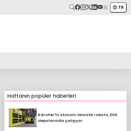
TR
Haftanın popüler haberleri
Kärcher'in otonom temizlik robotu, DHL
depolarında çalışıyor