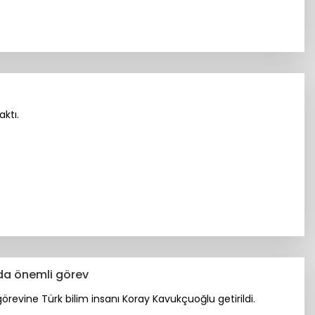
ktı.
da önemli görev
revine Türk bilim insanı Koray Kavukçuoğlu getirildi.