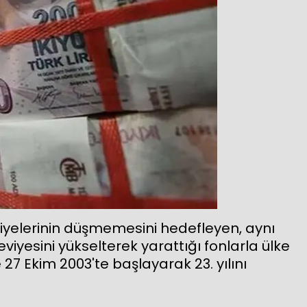
viyelerinin düşmemesini hedefleyen, aynı
iyesini yükselterek yarattığı fonlarla ülke
27 Ekim 2003'te başlayarak 23. yılını