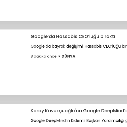
Google’da Hassabis CEO’luğu bıraktı
Google’da bayrak değişimi: Hassabis CEO’luğu bıra
8 dakika önce
DÜNYA
Koray Kavukçuoğlu'na Google DeepMind’
Google DeepMind’ın Kıdemli Başkan Yardımcılığı gö