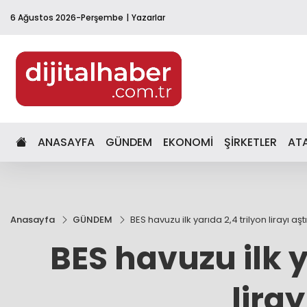
6 Ağustos 2026-Perşembe
Yazarlar
ANASAYFA
GÜNDEM
EKONOMİ
ŞİRKETLER
AT
Anasayfa
GÜNDEM
BES havuzu ilk yarıda 2,4 trilyon lirayı aştı
BES havuzu ilk y
liray