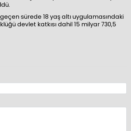
ldü.
r geçen sürede 18 yaş altı uygulamasındaki
klüğü devlet katkısı dahil 15 milyar 730,5