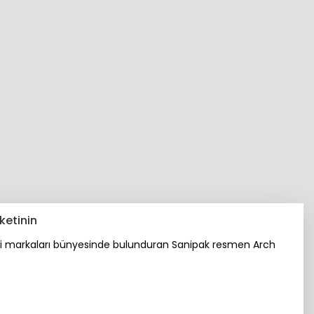
ketinin
ibi markaları bünyesinde bulunduran Sanipak resmen Arch