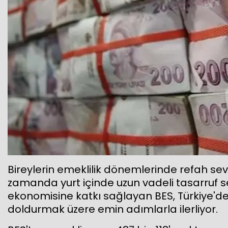
Bireylerin emeklilik dönemlerinde refah se
zamanda yurt içinde uzun vadeli tasarruf sev
ekonomisine katkı sağlayan BES, Türkiye'de 
doldurmak üzere emin adımlarla ilerliyor.