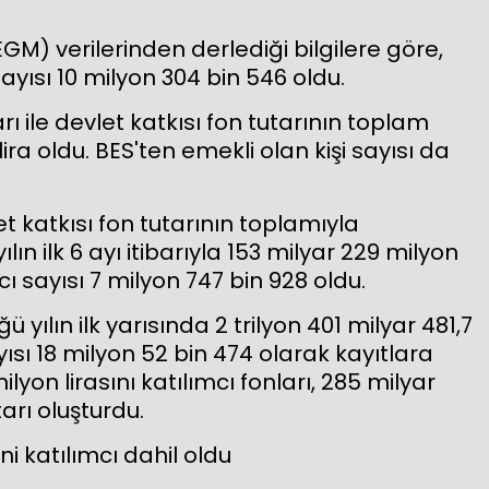
GM) verilerinden derlediği bilgilere göre,
ı sayısı 10 milyon 304 bin 546 oldu.
 ile devlet katkısı fon tutarının toplam
ira oldu. BES'ten emekli olan kişi sayısı da
et katkısı fon tutarının toplamıyla
 ilk 6 ayı itibarıyla 153 milyar 229 milyon
ı sayısı 7 milyon 747 bin 928 oldu.
ılın ilk yarısında 2 trilyon 401 milyar 481,7
yısı 18 milyon 52 bin 474 olarak kayıtlara
ilyon lirasını katılımcı fonları, 285 milyar
tarı oluşturdu.
ni katılımcı dahil oldu