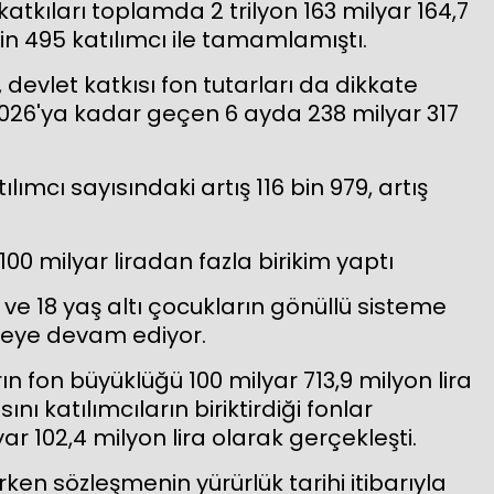
 katkıları toplamda 2 trilyon 163 milyar 164,7
in 495 katılımcı ile tamamlamıştı.
 devlet katkısı fon tutarları da dikkate
2026'ya kadar geçen 6 ayda 238 milyar 317
cı sayısındaki artış 116 bin 979, artış
0 milyar liradan fazla birikim yaptı
 ve 18 yaş altı çocukların gönüllü sisteme
eye devam ediyor.
ıların fon büyüklüğü 100 milyar 713,9 milyon lira
ını katılımcıların biriktirdiği fonlar
yar 102,4 milyon lira olarak gerçekleşti.
ken sözleşmenin yürürlük tarihi itibarıyla