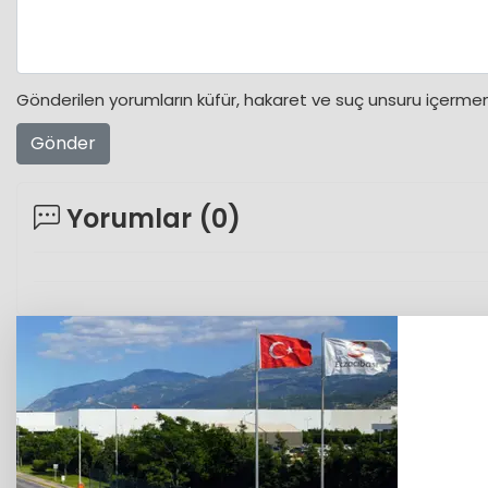
Gönderilen yorumların küfür, hakaret ve suç unsuru içermeme
Gönder
Yorumlar (
0
)